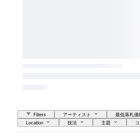
Filters
アーティスト
最低落札価
Location
技法
主題
コ