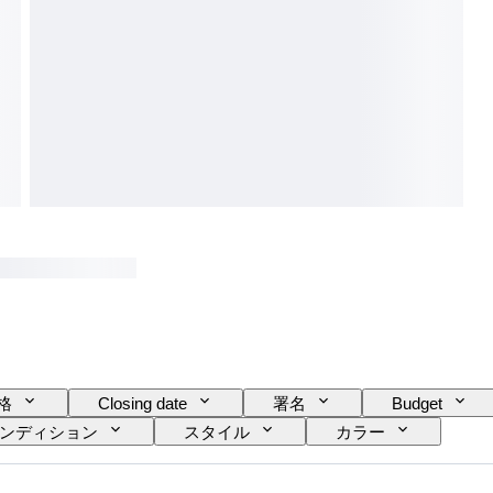
格
Closing date
署名
Budget
ンディション
スタイル
カラー