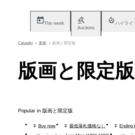
This week
ハイライ
Auctions
Catawiki
美術
版画と限定版
版画と限定版
Popular in 版画と限定版
Buy now
最低落札価格なし
Ending 