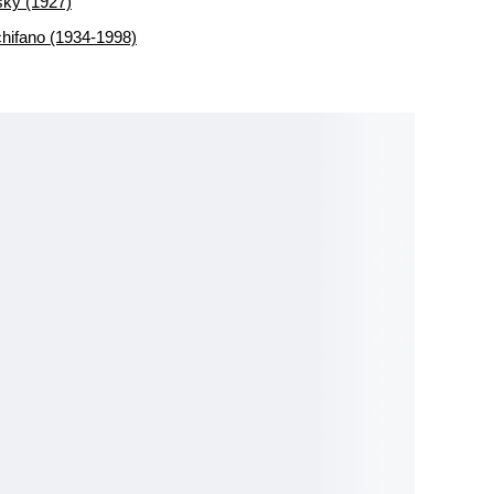
sky (1927)
hifano (1934-1998)