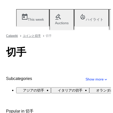
This week
ハイライト
Auctions
Catawiki
コインと切手
切手
切手
Subcategories
Show more
アジアの切手
イタリアの切手
オランダ
Popular in 切手