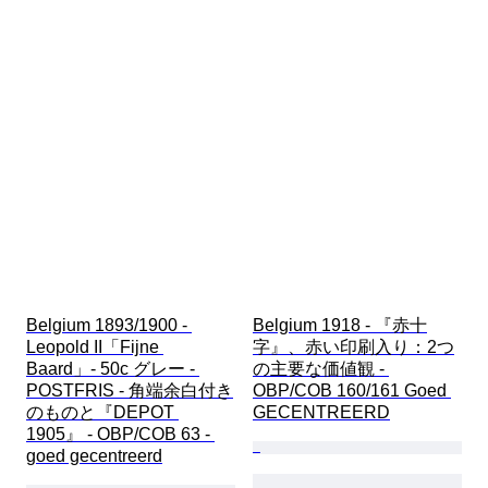
Belgium 1893/1900 - 
Belgium 1918 - 『赤十
Leopold II「Fijne 
字』、赤い印刷入り：2つ
Baard」- 50c グレー - 
の主要な価値観 - 
POSTFRIS - 角端余白付き
OBP/COB 160/161 Goed 
のものと『DEPOT 
GECENTREERD
1905』 - OBP/COB 63 - 
goed gecentreerd