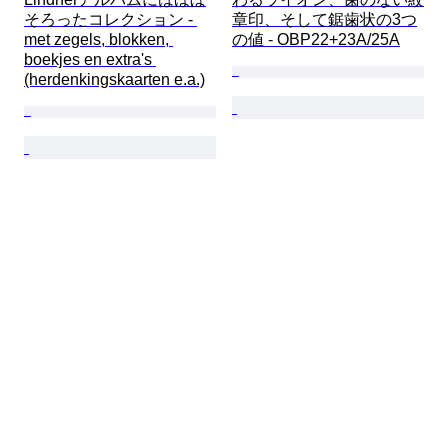
そろったコレクション - 
章印、そして鋸歯状の3つ
met zegels, blokken, 
の値 - OBP22+23A/25A
boekjes en extra's 
(herdenkingskaarten e.a.)