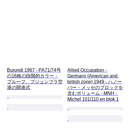
Burundi 1967 - PA71/74号
Allied Occupation - 
の16枚の段階的カラー・
Germany (American and 
プルーフ、ブジュンブラ空
british zone) 1949 - ハノー
港の開港式
バー・メッセのブロックを
含むボリューム - MNH - 
Michel 101/110 en blok 1