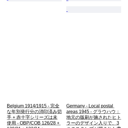
Belgium 1914/1915 - 完全
Germany - Local postal 
な年別発行分の消印済み切
areas 1945 - グラウハウ：
手 + 赤十字シリーズは未
地元の版刷が施されたヒト
使用 - OBP/COB 126/28 + 
ラーのデザイン入りで、3