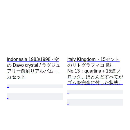
Indonesia 1983/1998 - 空
Italy Kingdom  - 15セント
の Davo crystal / ラグジュ
のリトグラフィコII型 
アリー前刷りアルバム + 
No.13：quartina＋15連ブ
カセット
ロック、ほとんどすべてが
ゴムを完全に付した状態。