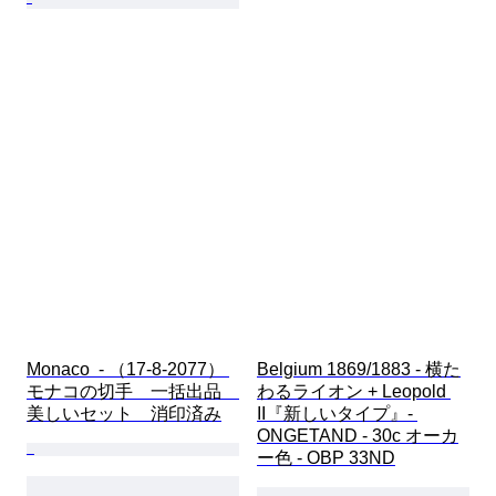
Monaco  - （17-8-2077） 
Belgium 1869/1883 - 横た
モナコの切手　一括出品　
わるライオン + Leopold 
美しいセット　消印済み
II『新しいタイプ』- 
ONGETAND - 30c オーカ
ー色 - OBP 33ND