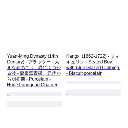
Yuan-Ming Dynasty (14th 
Kangxi (1662-1722) - フィ
Century) - プラッター - 大
ギュリン - Seated Boy 
きな春のユリ - 岩にぶつか
with Blue Glazed Clothing 
る波 - 龍泉窯青磁、元代か
- Biscuit porcelain
ら明初期 - Porcelain - 
Huge Longquan Charger