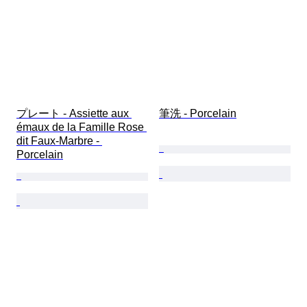
プレート - Assiette aux 
筆洗 - Porcelain
émaux de la Famille Rose 
dit Faux-Marbre - 
Porcelain