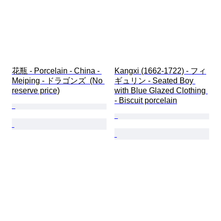
花瓶 - Porcelain - China - 
Kangxi (1662-1722) - フィ
Meiping - ドラゴンズ  (No 
ギュリン - Seated Boy 
reserve price)
with Blue Glazed Clothing 
- Biscuit porcelain