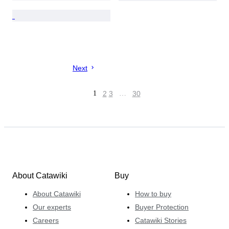
Next
1
2
3
…
30
About Catawiki
Buy
About Catawiki
How to buy
Our experts
Buyer Protection
Careers
Catawiki Stories