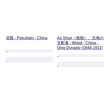
花瓶 - Porcelain - China
Ao Shun（敖順）、北海の
支配者 - Wood - China - 
Qing Dynasty (1644-1911)