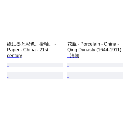
紙に墨と彩色。掛軸。 - 
花瓶 - Porcelain - China - 
Paper - China - 21st 
Qing Dynasty (1644-1911) 
century
- 清朝