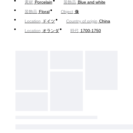
素材
Porcelain
装飾品
Blue and white
装飾品
Floral
Object
像
Location
ドイツ
Country of origin
China
Location
オランダ
時代
1700-1750