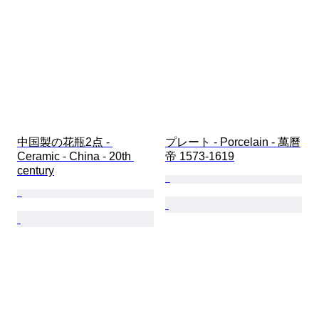
中国製の花瓶2点 - 
プレート - Porcelain - 萬曆
Ceramic - China - 20th 
帝 1573-1619
century