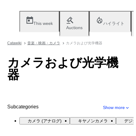
This week
ハイライト
Auctions
Catawiki
音楽・映画・カメラ
カメラおよび光学機器
カメラおよび光学機
器
Subcategories
Show more
カメラ (アナログ)
キヤノンカメラ
デジ