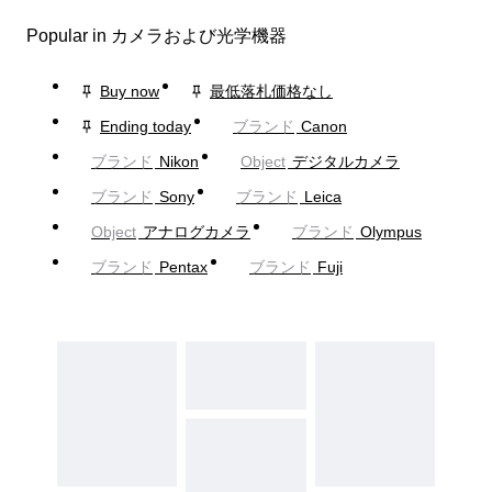
Popular in カメラおよび光学機器
Buy now
最低落札価格なし
Ending today
ブランド
Canon
ブランド
Nikon
Object
デジタルカメラ
ブランド
Sony
ブランド
Leica
Object
アナログカメラ
ブランド
Olympus
ブランド
Pentax
ブランド
Fuji