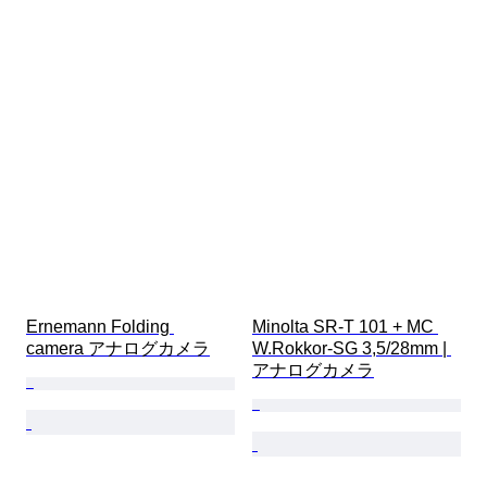
Ernemann Folding 
Minolta SR-T 101 + MC 
camera アナログカメラ
W.Rokkor-SG 3,5/28mm | 
アナログカメラ