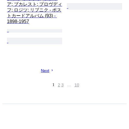
ア; ブカレスト; プロヴディ
フ; ロジツ; リブニク - ポス
トカードアルバム (93) - 
1898-1957
Next
1
2
3
…
10