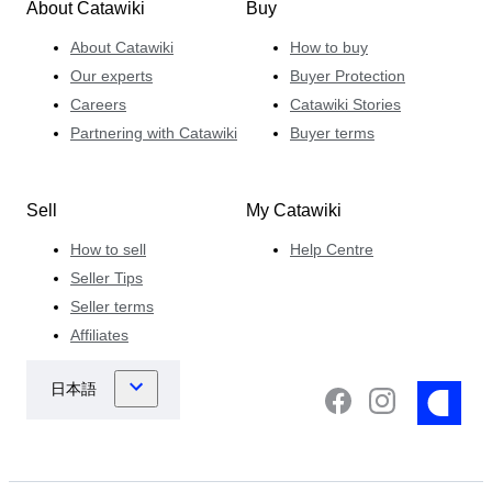
About Catawiki
Buy
About Catawiki
How to buy
Our experts
Buyer Protection
Careers
Catawiki Stories
Partnering with Catawiki
Buyer terms
Sell
My Catawiki
How to sell
Help Centre
Seller Tips
Seller terms
Affiliates