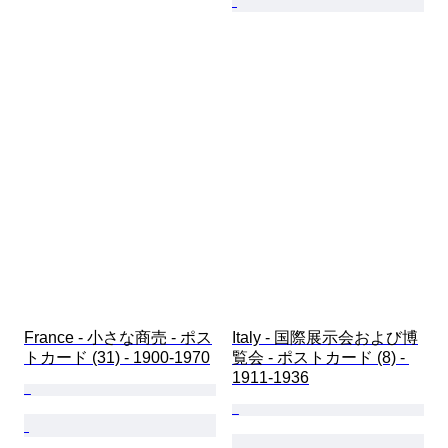
France - 小さな商売 - ポス
Italy - 国際展示会および博
トカード (31) - 1900-1970
覧会 - ポストカード (8) - 
1911-1936