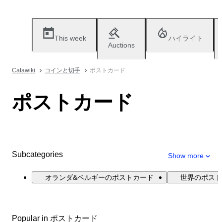
This week
ハイライト
Auctions
Catawiki
コインと切手
ポストカード
ポストカード
Subcategories
Show more
オランダ&ベルギーのポストカード
世界のポスト
Popular in ポストカード