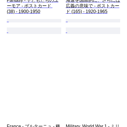
Fantasy - 子どもたちのユ
海運を国際的に、さらには
ーモア - ポストカード 
広義の意味で - ポストカー
(38) - 1900-1950
ド (165) - 1920-1965
France - ブルターニュ - 種
Military, World War 1 - ミリ