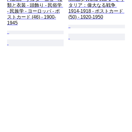
類と衣装 - 頭飾り - 民俗学 
タリア：偉大なる戦争 
- 民族学 - ヨーロッパ - ポ
1914-1918 - ポストカード 
ストカード (46) - 1900-
(50) - 1920-1950
1945