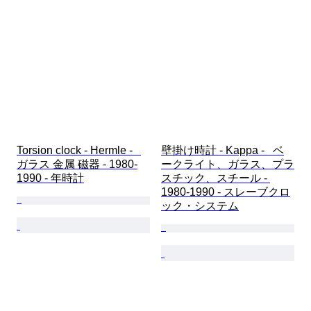
Torsion clock - Hermle -   
壁掛け時計 - Kappa -   ベ
ガラス 金属 磁器 - 1980-
ークライト、ガラス、プラ
1990 - 年時計
スチック、スチール - 
1980-1990 - スレーブクロ
ック・システム