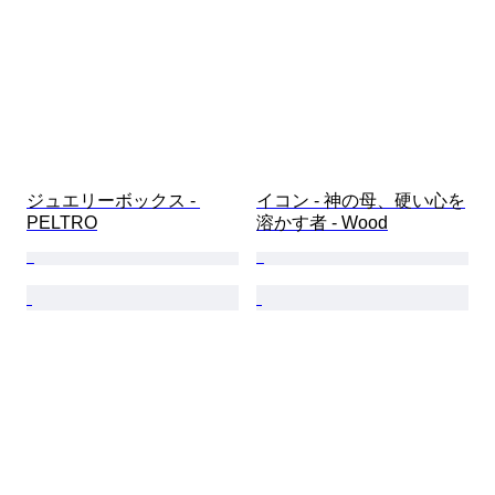
ジュエリーボックス - 
イコン - 神の母、硬い心を
PELTRO
溶かす者 - Wood