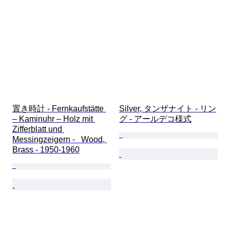
時代
制作者
来歴
置き時計 - Fernkaufstätte 
Silver, タンザナイト - リン
– Kaminuhr – Holz mit 
グ - アールデコ様式
Zifferblatt und 
Messingzeigern -   Wood, 
Brass - 1950-1960