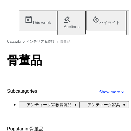
This week
ハイライト
Auctions
Catawiki
インテリア＆装飾
骨董品
骨董品
Subcategories
Show more
アンティーク宗教装飾品
アンティーク家具
Popular in 骨董品