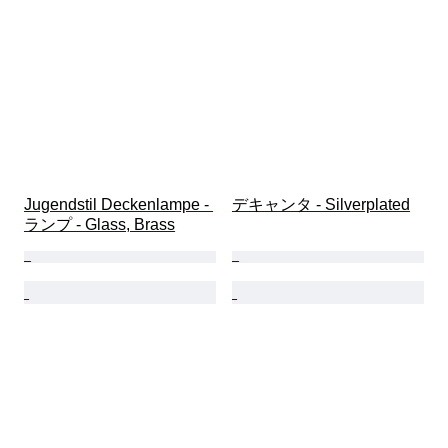
Jugendstil Deckenlampe - 
デキャンタ - Silverplated
ランプ - Glass, Brass