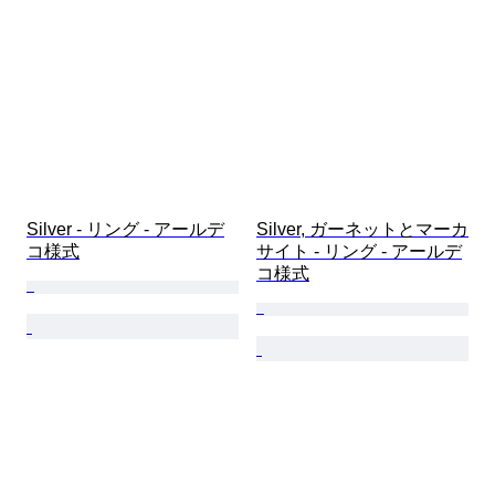
Silver - リング - アールデ
Silver, ガーネットとマーカ
コ様式
サイト - リング - アールデ
コ様式