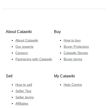
About Catawiki
Buy
About Catawiki
How to buy
Our experts
Buyer Protection
Careers
Catawiki Stories
Partnering with Catawiki
Buyer terms
Sell
My Catawiki
How to sell
Help Centre
Seller Tips
Seller terms
Affiliates