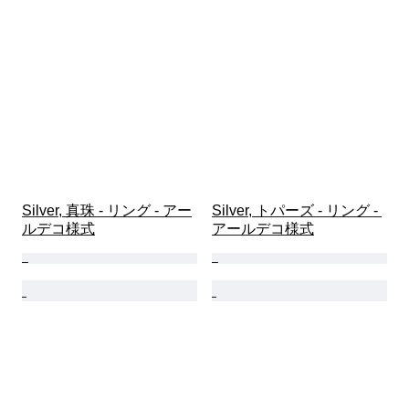
Silver, 真珠 - リング - アー
Silver, トパーズ - リング - 
ルデコ様式
アールデコ様式