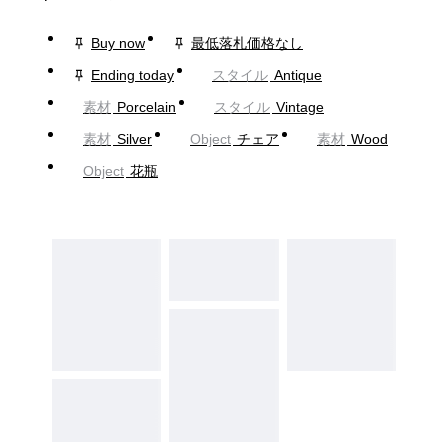
Buy now
最低落札価格なし
Ending today
スタイル
Antique
素材
Porcelain
スタイル
Vintage
素材
Silver
Object
チェア
素材
Wood
Object
花瓶