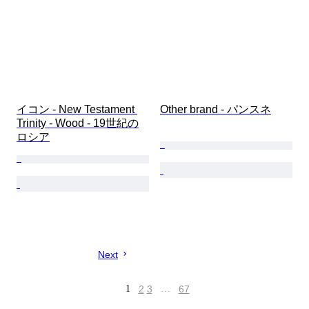
イコン - New Testament 
Other brand - パンスネ
Trinity - Wood - 19世紀の
ロシア
Next
1
2
3
…
67