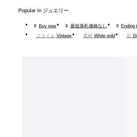
Popular in ジュエリー
Buy now
最低落札価格なし
Ending 
スタイル
Vintage
素材
White gold
石
D