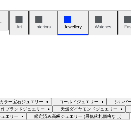
ト
Art
Interiors
Jewellery
Watches
Fas
カラー宝石ジュエリー
ゴールドジュエリー
シルバ
名作ブランドジュエリー
天然ダイヤモンドジュエリー
ジュエリー
鑑定済み高級ジュエリー (最低落札価格なし)