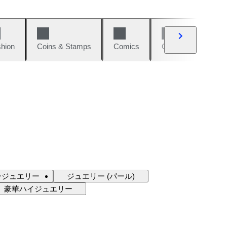
hion
Coins & Stamps
Comics
Cars & Bikes
ージュエリー
ジュエリー (パール)
豪華ハイジュエリー