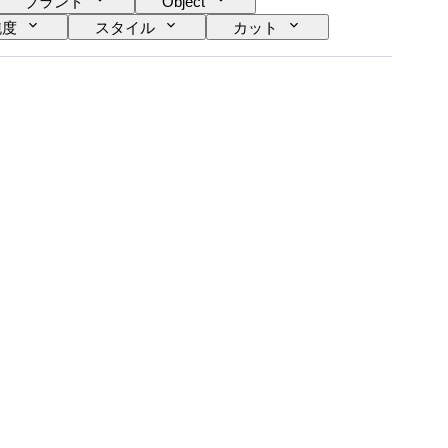
ブランド
Object
純度
スタイル
カット
処理
ダイヤモンド タイプ