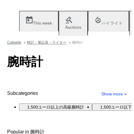
This week
ハイライト
Auctions
Catawiki
時計・筆記具・ライター
腕時計
腕時計
Subcategories
Show more
1,500ユーロ以上の高級腕時計
1,500ユーロ以
Popular in 腕時計