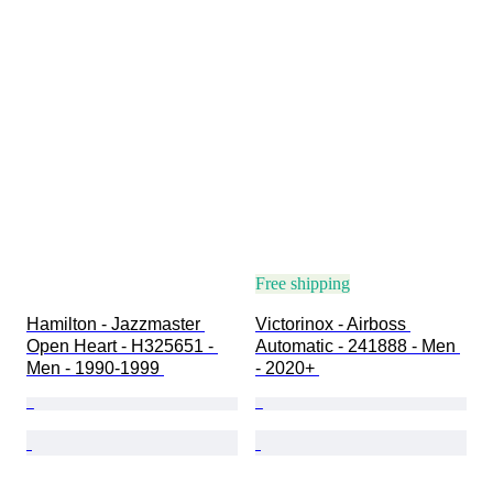
Free shipping
Hamilton - Jazzmaster 
Victorinox - Airboss 
Open Heart - H325651 - 
Automatic - 241888 - Men 
Men - 1990-1999 
- 2020+ 