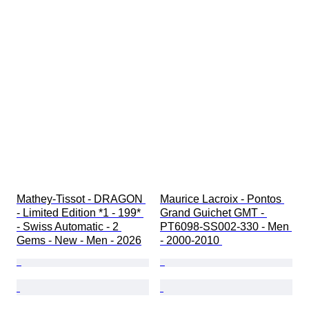
Mathey-Tissot - DRAGON 
Maurice Lacroix - Pontos 
- Limited Edition *1 - 199* 
Grand Guichet GMT - 
- Swiss Automatic - 2 
PT6098-SS002-330 - Men 
Gems - New - Men - 2026
- 2000-2010 