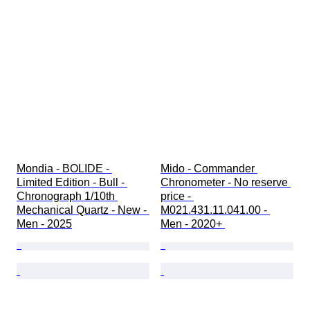
報時機能
オリジナル/レプリカ
自動車関連コレクションタイプ
クロックタイプ
モデル
Mondia - BOLIDE - 
Mido - Commander 
Limited Edition - Bull - 
Chronometer - No reserve 
Chronograph 1/10th 
price - 
Mechanical Quartz - New - 
M021.431.11.041.00 - 
Men - 2025
Men - 2020+ 