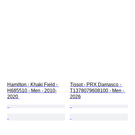
Hamilton - Khaki Field - 
Tissot - PRX Damasco - 
H685510 - Men - 2010-
T1378079608100 - Men - 
2020 
2026