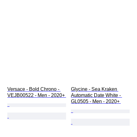
Versace - Bold Chrono - 
Glycine - Sea Kraken 
VEJB00522 - Men - 2020+ 
Automatic Date White - 
GL0505 - Men - 2020+ 