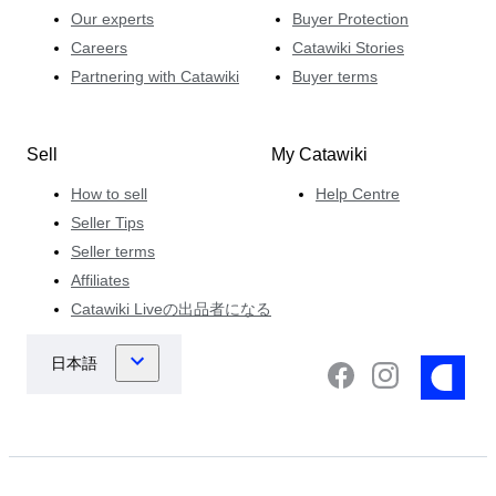
Our experts
Buyer Protection
Careers
Catawiki Stories
Partnering with Catawiki
Buyer terms
Sell
My Catawiki
How to sell
Help Centre
Seller Tips
Seller terms
Affiliates
Catawiki Liveの出品者になる