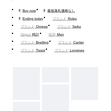
Buy now
最低落札価格なし
Ending today
ブランド
Rolex
ブランド
Omega
ブランド
Seiko
Object
時計
性別
Men
ブランド
Breitling
ブランド
Cartier
ブランド
Tissot
ブランド
Longines