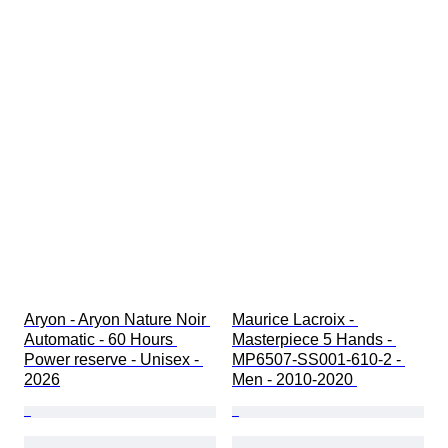
Aryon - Aryon Nature Noir 
Maurice Lacroix - 
Automatic - 60 Hours 
Masterpiece 5 Hands - 
Power reserve - Unisex - 
MP6507-SS001-610-2 - 
2026
Men - 2010-2020 