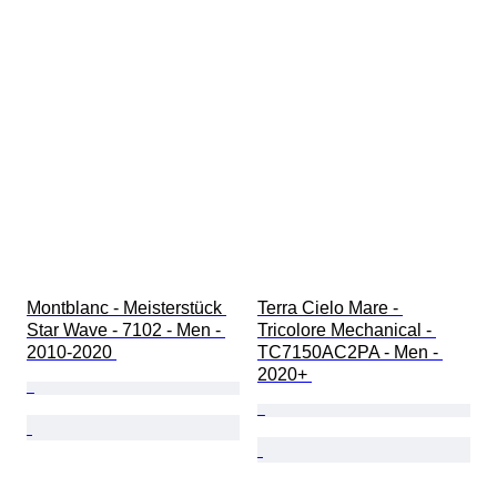
Montblanc - Meisterstück 
Terra Cielo Mare - 
Star Wave - 7102 - Men - 
Tricolore Mechanical - 
2010-2020 
TC7150AC2PA - Men - 
2020+ 