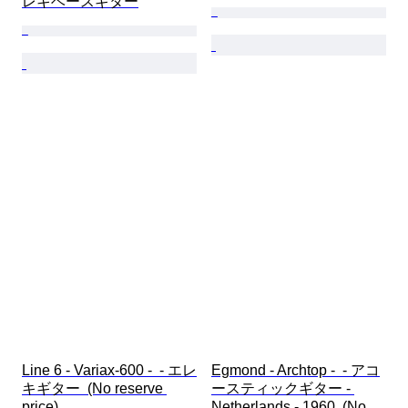
レキベースギター
Line 6 - Variax-600 -  - エレ
Egmond - Archtop -  - アコ
キギター  (No reserve 
ースティックギター - 
price)
Netherlands - 1960  (No 