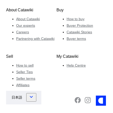
About Catawiki
Buy
About Catawiki
How to buy
Our experts
Buyer Protection
Careers
Catawiki Stories
Partnering with Catawiki
Buyer terms
Sell
My Catawiki
How to sell
Help Centre
Seller Tips
Seller terms
Affiliates