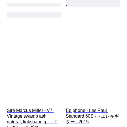
Sire Marcus Miller - V7 
Epiphone - Les Paul 
Vintage swamp ash 
Standard 60S -  - エレキギ
natural, linkshandig -  - エ
ター - 2015