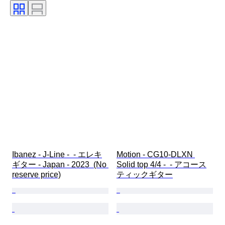
Ibanez - J-Line -  - エレキ
Motion - CG10-DLXN 
ギター - Japan - 2023  (No 
Solid top 4/4 -  - アコース
reserve price)
ティックギター