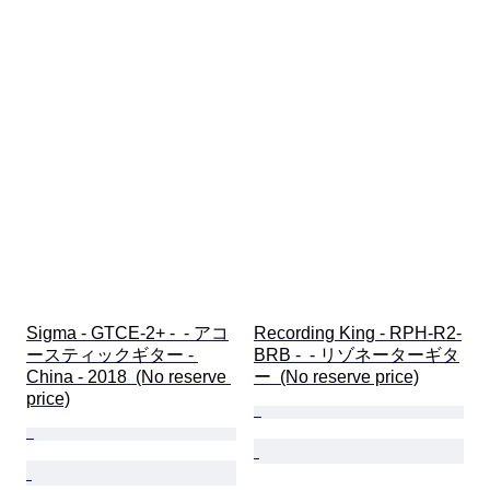
Sigma - GTCE-2+ -  - アコ
Recording King - RPH-R2-
ースティックギター - 
BRB -  - リゾネーターギタ
China - 2018  (No reserve 
ー  (No reserve price)
price)