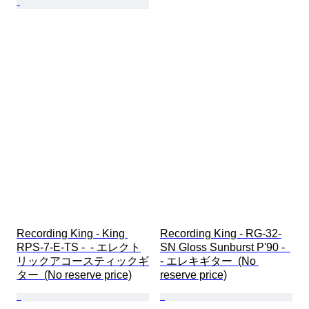
Recording King - King 
Recording King - RG-32-
RPS-7-E-TS -  - エレクト
SN Gloss Sunburst P'90 -  
リックアコースティックギ
- エレキギター  (No 
ター  (No reserve price)
reserve price)