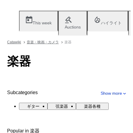
This week
ハイライト
Auctions
Catawiki
音楽・映画・カメラ
楽器
楽器
Subcategories
Show more
ギター
弦楽器
楽器各種
Popular in 楽器