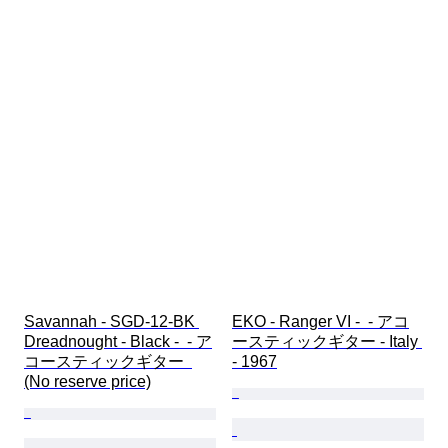
Savannah - SGD-12-BK 
EKO - Ranger VI -  - アコ
Dreadnought - Black -  - ア
ースティックギター - Italy 
コースティックギター  
- 1967
(No reserve price)