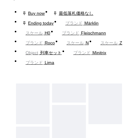
Buy now
最低落札価格なし
Ending today
ブランド
Märklin
スケール
H0
ブランド
Fleischmann
ブランド
Roco
スケール
N
スケール
Z
Object
列車セット
ブランド
Minitrix
ブランド
Lima