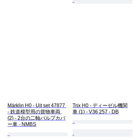
Märklin H0 - Uit set 47877 
Trix H0 - ディーゼル機関
- 鉄道模型用の貨物車両 
車 (1) - V36 257 - DB
(2) - 2台の二軸バルブカバ
ー車 - NMBS