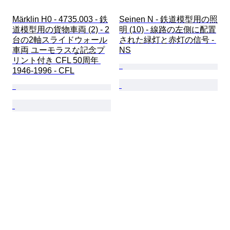
Märklin H0 - 4735.003 - 鉄
Seinen N - 鉄道模型用の照
道模型用の貨物車両 (2) - 2
明 (10) - 線路の左側に配置
台の2軸スライドウォール
された緑灯と赤灯の信号 - 
車両 ユーモラスな記念プ
NS
リント付き CFL 50周年 
1946-1996 - CFL