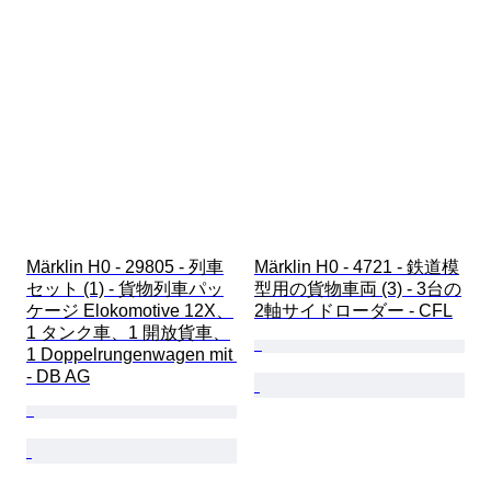
Märklin H0 - 29805 - 列車
Märklin H0 - 4721 - 鉄道模
セット (1) - 貨物列車パッ
型用の貨物車両 (3) - 3台の
ケージ Elokomotive 12X、
2軸サイドローダー - CFL
1 タンク車、1 開放貨車、
1 Doppelrungenwagen mit 
- DB AG