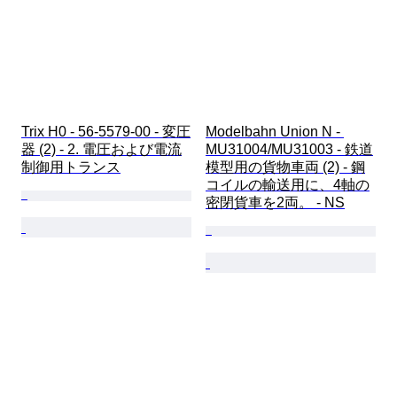
Trix H0 - 56-5579-00 - 変圧
Modelbahn Union N - 
器 (2) - 2. 電圧および電流
MU31004/MU31003 - 鉄道
制御用トランス
模型用の貨物車両 (2) - 鋼
コイルの輸送用に、4軸の
密閉貨車を2両。 - NS