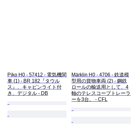
Piko H0 - 57412 - 電気機関
Märklin H0 - 4706 - 鉄道模
車 (1) - BR 182『タウル
型用の貨物車両 (2) - 鋼鉄
ス』、キャビンライト付
ロールの輸送用として、4
き、デジタル - DB
軸のテレスコープトレーラ
ーを3台。 - CFL