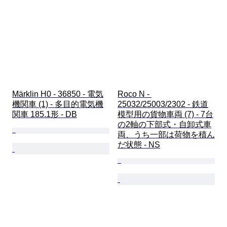
Märklin H0 - 36850 - 電気
Roco N - 
機関車 (1) - 多目的電気機
25032/25003/2302 - 鉄道
関車 185.1形 - DB
模型用の貨物車両 (7) - 7台
の2軸の下部式・自卸式車
両、うち一部は荷物を積ん
だ状態 - NS