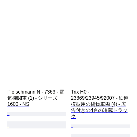
Fleischmann N - 7363 - 電
Trix H0 - 
気機関車 (1) - シリーズ 
23369/23945/92007 - 鉄道
1600 - NS
模型用の貨物車両 (4) - 広
告付きの4台の冷蔵トラッ
ク