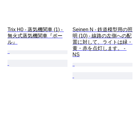
Trix H0 - 蒸気機関車 (1) - 
Seinen N - 鉄道模型用の照
無火式蒸気機関車『ポー
明 (10) - 線路の左側への配
ル』
置に対して、ライトは緑・
黄・赤を点灯します。 - 
NS