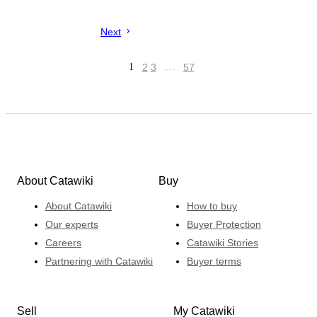
Next
1
2
3
…
57
About Catawiki
Buy
About Catawiki
How to buy
Our experts
Buyer Protection
Careers
Catawiki Stories
Partnering with Catawiki
Buyer terms
Sell
My Catawiki