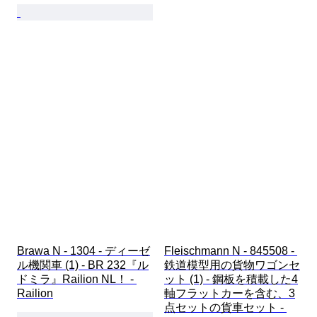
Brawa N - 1304 - ディーゼ
Fleischmann N - 845508 - 
ル機関車 (1) - BR 232『ル
鉄道模型用の貨物ワゴンセ
ドミラ』Railion NL！ - 
ット (1) - 鋼板を積載した4
Railion
軸フラットカーを含む、3
点セットの貨車セット - 