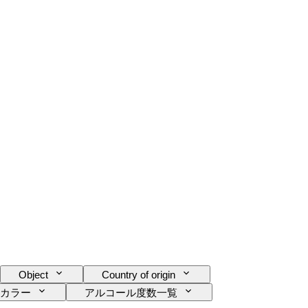
Object
Country of origin
カラー
アルコール度数一覧