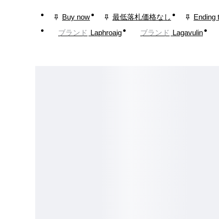
Buy now
最低落札価格なし
Ending 
ブランド
Laphroaig
ブランド
Lagavulin