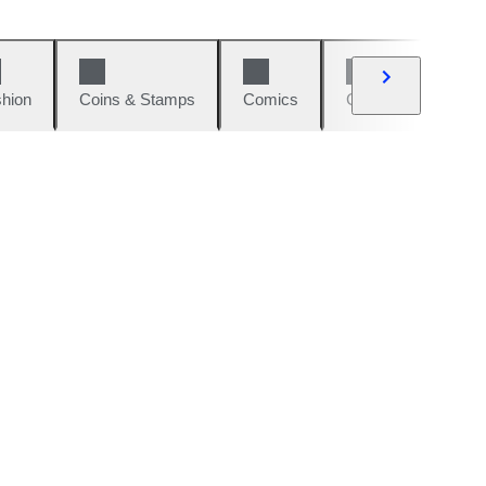
hion
Coins & Stamps
Comics
Cars & Bikes