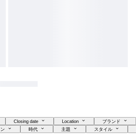
Closing date
Location
ブランド
ョン
時代
主題
スタイル