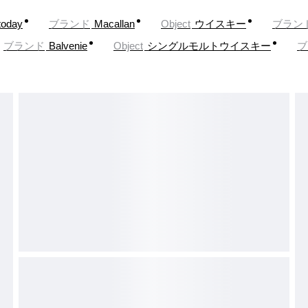
today
ブランド
Macallan
Object
ウイスキー
ブラン
ブランド
Balvenie
Object
シングルモルトウイスキー
ブ