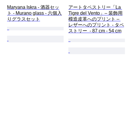
Maryana Iskra - 酒器セッ
アートタペストリー「La 
ト - Murano glass - 六個入
Tigre del Vento」– 装飾用
りグラスセット
模造皮革へのプリント – 
レザーへのプリント - タペ
ストリー  - 87 cm - 54 cm