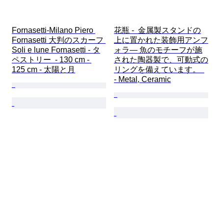
Fornasetti-Milano Piero 
花瓶 -  金属製スタンドの
Fornasetti 大判のスカーフ 
上に置かれた装飾用アンフ
Soli e lune Fornasetti - タ
ォラ— 魚のモチーフが施
ペストリー  - 130 cm - 
された陶器製で、可動式の
125 cm - 太陽と月
リングを備えています。  
- Metal, Ceramic