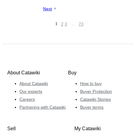
Next
1
2
3
…
73
About Catawiki
Buy
About Catawiki
How to buy
Our experts
Buyer Protection
Careers
Catawiki Stories
Partnering with Catawiki
Buyer terms
Sell
My Catawiki