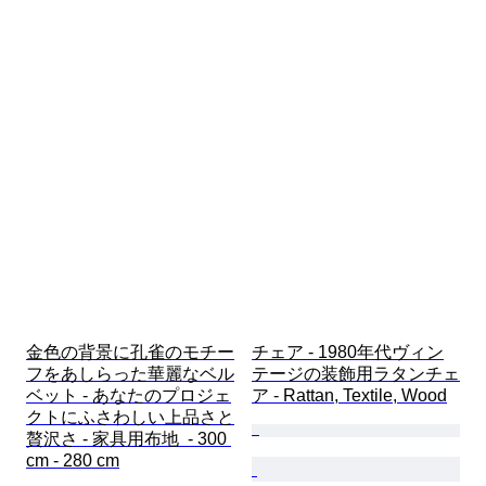
金色の背景に孔雀のモチー
チェア - 1980年代ヴィン
フをあしらった華麗なベル
テージの装飾用ラタンチェ
ベット - あなたのプロジェ
ア - Rattan, Textile, Wood
クトにふさわしい上品さと
贅沢さ - 家具用布地  - 300 
cm - 280 cm