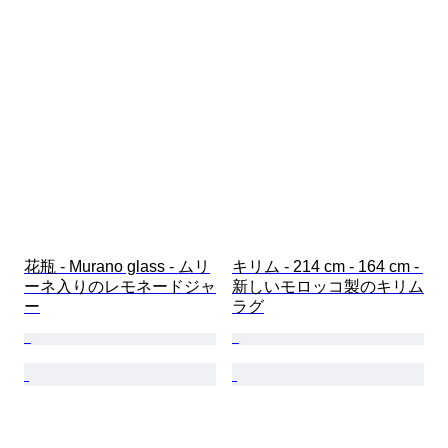
花瓶 - Murano glass - ムリ
キリム - 214 cm - 164 cm - 
ーネ入りのレモネードジャ
新しいモロッコ製のキリム
ー
ラグ