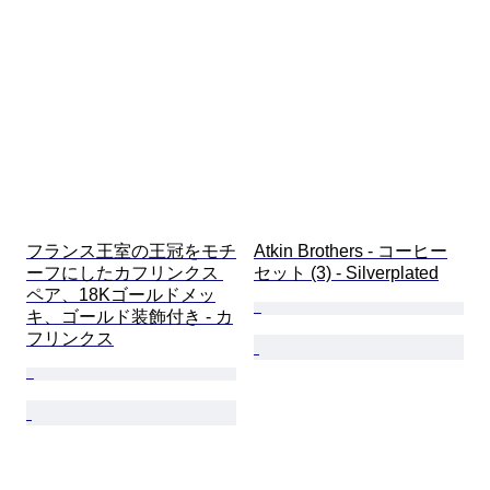
フランス王室の王冠をモチ
Atkin Brothers - コーヒー
ーフにしたカフリンクス 
セット (3) - Silverplated
ペア、18Kゴールドメッ
キ、ゴールド装飾付き - カ
フリンクス