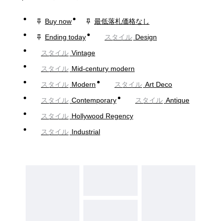
Buy now
最低落札価格なし
Ending today
スタイル
Design
スタイル
Vintage
スタイル
Mid-century modern
スタイル
Modern
スタイル
Art Deco
スタイル
Contemporary
スタイル
Antique
スタイル
Hollywood Regency
スタイル
Industrial