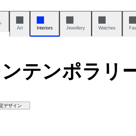
ト
Art
Interiors
Jewellery
Watches
Fas
コンテンポラリ
定デザイン