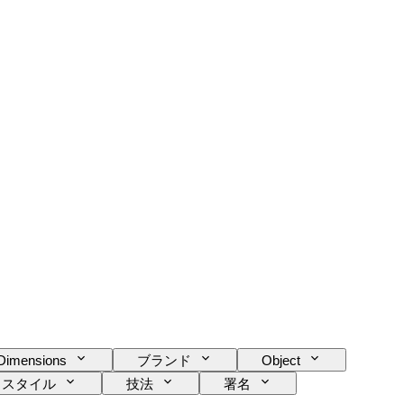
Dimensions
ブランド
Object
スタイル
技法
署名