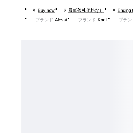
Buy now
最低落札価格なし
Ending 
ブランド
Alessi
ブランド
Knoll
ブラン