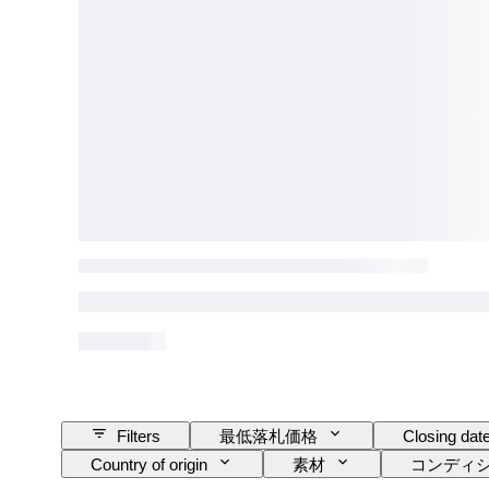
Filters
最低落札価格
Closing dat
Country of origin
素材
コンディ