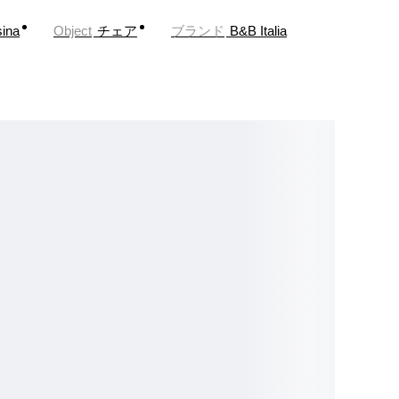
ina
Object
チェア
ブランド
B&B Italia