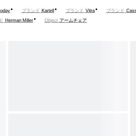
today
ブランド
Kartell
ブランド
Vitra
ブランド
Cass
ド
Herman Miller
Object
アームチェア