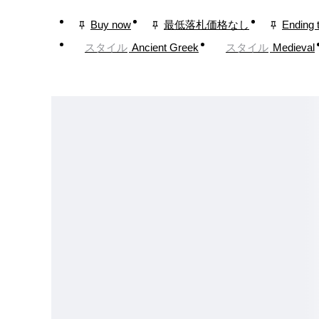
Buy now
最低落札価格なし
Ending 
スタイル
Ancient Greek
スタイル
Medieval