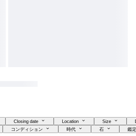
Closing date
Location
Size
コンディション
時代
石
鑑