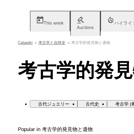
This week
ハイライ
Auctions
Catawiki
考古学と自然史
考古学的発見物と遺物
考古学的発見
古代ジュエリー
古代史
考古学 (
Popular in 考古学的発見物と遺物