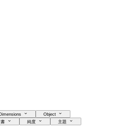
Dimensions
Object
定書
純度
主題