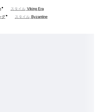
n
スタイル
Viking Era
ング
スタイル
Byzantine