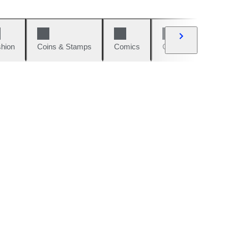
hion
Coins & Stamps
Comics
Cars & Bikes