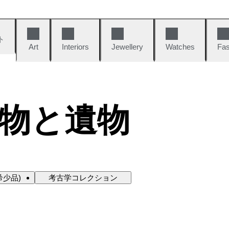
ト
Art
Interiors
Jewellery
Watches
Fas
物と遺物
希少品)
考古学コレクション