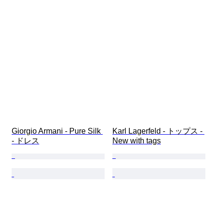
Giorgio Armani - Pure Silk 
Karl Lagerfeld - トップス - 
- ドレス
New with tags