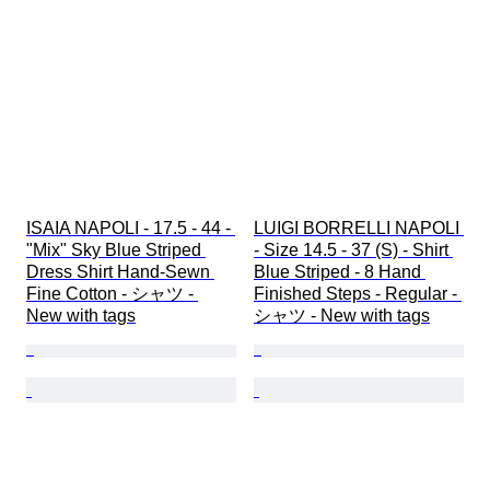
ISAIA NAPOLI - 17.5 - 44 - 
LUIGI BORRELLI NAPOLI 
"Mix" Sky Blue Striped 
- Size 14.5 - 37 (S) - Shirt 
Dress Shirt Hand-Sewn 
Blue Striped - 8 Hand 
Fine Cotton - シャツ - 
Finished Steps - Regular - 
New with tags
シャツ - New with tags