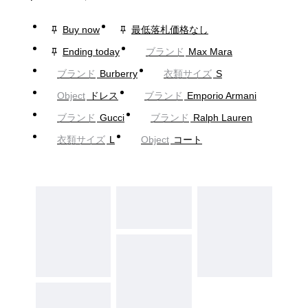
Buy now
最低落札価格なし
Ending today
ブランド
Max Mara
ブランド
Burberry
衣類サイズ
S
Object
ドレス
ブランド
Emporio Armani
ブランド
Gucci
ブランド
Ralph Lauren
衣類サイズ
L
Object
コート