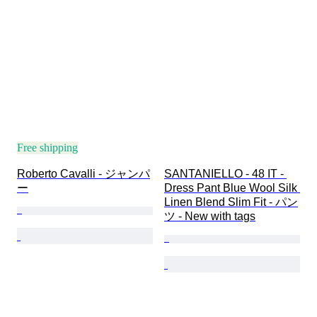
Free shipping
Roberto Cavalli - ジャンパ
SANTANIELLO - 48 IT - 
ー
Dress Pant Blue Wool Silk 
Linen Blend Slim Fit - パン
ツ - New with tags