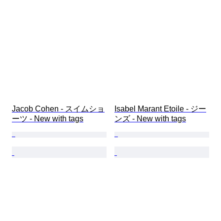
Jacob Cohen - スイムショ
Isabel Marant Etoile - ジー
ーツ - New with tags
ンズ - New with tags