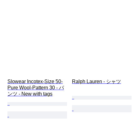
Slowear Incotex-Size 50-
Ralph Lauren - シャツ
Pure Wool-Pattern 30 - パ
ンツ - New with tags