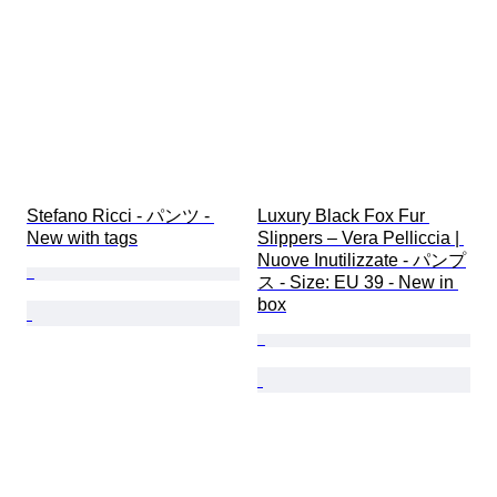
Stefano Ricci - パンツ - 
Luxury Black Fox Fur 
New with tags
Slippers – Vera Pelliccia | 
Nuove Inutilizzate - パンプ
ス - Size: EU 39 - New in 
box