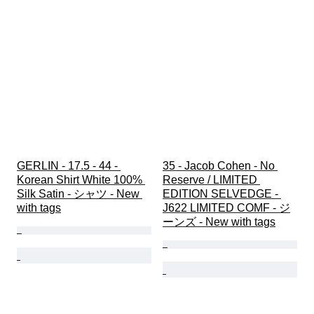
GERLIN - 17.5 - 44 - 
35 - Jacob Cohen - No 
Korean Shirt White 100% 
Reserve / LIMITED 
Silk Satin - シャツ - New 
EDITION SELVEDGE - 
with tags
J622 LIMITED COMF - ジ
ーンズ - New with tags