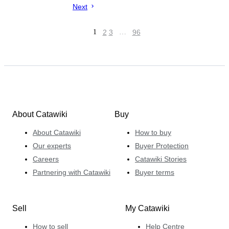
Next
1
2
3
…
96
About Catawiki
Buy
About Catawiki
How to buy
Our experts
Buyer Protection
Careers
Catawiki Stories
Partnering with Catawiki
Buyer terms
Sell
My Catawiki
How to sell
Help Centre