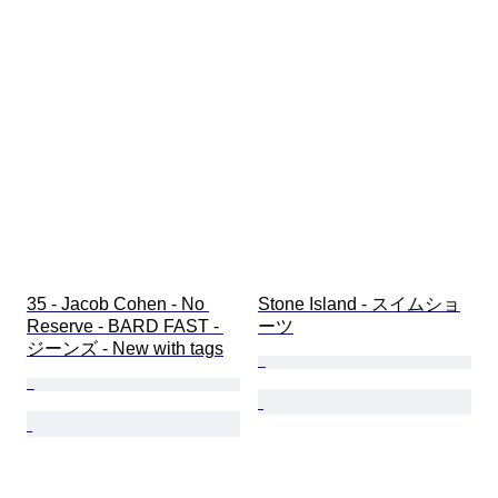
35 - Jacob Cohen - No 
Stone Island - スイムショ
Reserve - BARD FAST - 
ーツ
ジーンズ - New with tags