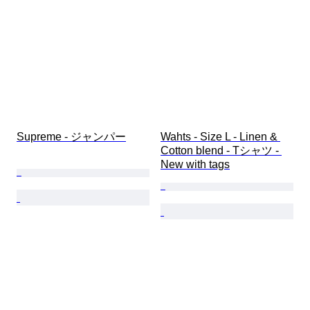
Supreme - ジャンパー
Wahts - Size L - Linen & 
Cotton blend - Tシャツ - 
New with tags