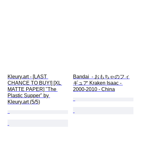
販売元
テスト済み動作品
時代
Kleury.art - [LAST 
Bandai  - おもちゃのフィ
CHANCE TO BUY!] [XL 
ギュア Kraken Isaac - 
MATTE PAPER] "The 
2000-2010 - China
Plastic Supper" by 
Kleury.art (5/5)