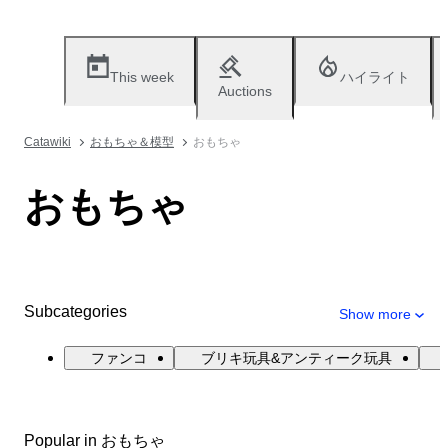
This week
ハイライト
Auctions
Catawiki
おもちゃ＆模型
おもちゃ
おもちゃ
Subcategories
Show more
ファンコ
ブリキ玩具&アンティーク玩具
Popular in おもちゃ