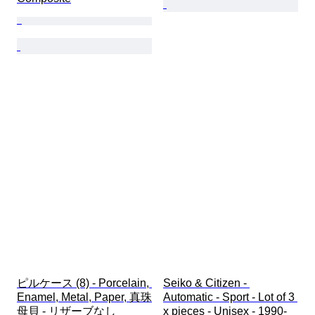
ピルケース (8) - Porcelain, 
Seiko & Citizen - 
Enamel, Metal, Paper, 真珠
Automatic - Sport - Lot of 3 
母貝 - リザーブなし
x pieces - Unisex - 1990-