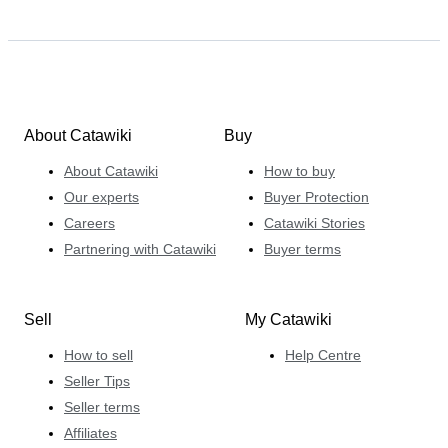
About Catawiki
Buy
About Catawiki
How to buy
Our experts
Buyer Protection
Careers
Catawiki Stories
Partnering with Catawiki
Buyer terms
Sell
My Catawiki
How to sell
Help Centre
Seller Tips
Seller terms
Affiliates