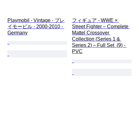
Playmobil - Vintage - プレ
フィギュア - WWE × 
イモービル - 2000-2010 - 
Street Fighter – Complete 
Germany
Mattel Crossover 
Collection (Series 1 & 
Series 2) – Full Set  (9) - 
PVC