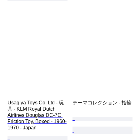
Usagiya Toys Co. Ltd - 玩
テーマコレクション - 指輪
具 - KLM Royal Dutch 
Airlines Douglas DC-7C 
Friction Toy, Boxed - 1960-
1970 - Japan