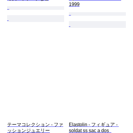
1999
テーマコレクション - ファ
Elastolin - フィギュア - 
ッションジュエリー
soldat ss sac a dos  