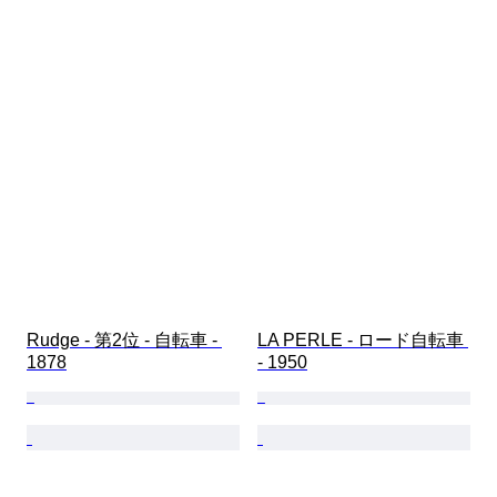
Rudge - 第2位 - 自転車 - 
LA PERLE - ロード自転車 
1878
- 1950