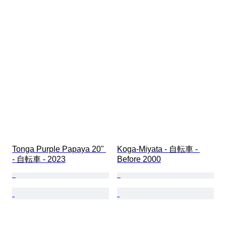
Tonga Purple Papaya 20" 
Koga-Miyata - 自転車 - 
- 自転車 - 2023
Before 2000