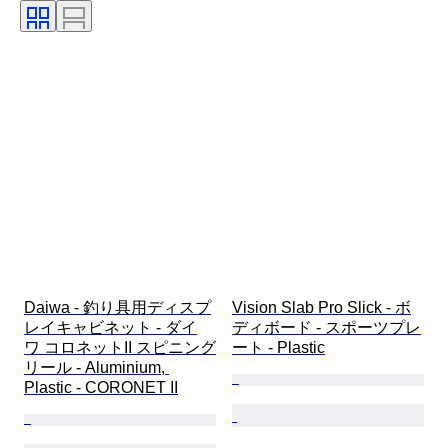
サイズ
スポーツチーム
アスリート
付属品あり
サイズ寸法
靴サイズ
Daiwa - 釣り具用ディスプ
Vision Slab Pro Slick - ボ
レイキャビネット - ダイ
ディボード - スポーツプレ
ワ コロネットII スピニング
ート - Plastic
リール - Aluminium, 
Plastic - CORONET II