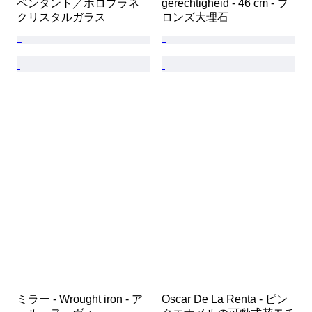
ペンダント／ホロプラネ 
gerechtigheid - 46 cm - ブ
クリスタルガラス
ロンズ大理石
ミラー - Wrought iron - ア
Oscar De La Renta - ピン