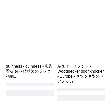
guinness - guinness - 広告
装飾オーナメント - 
看板 (4) - 鋳鉄製のフック 
Woodpecker door knocker 
- 鋳鉄
- Europe - キツツキ型のド
アノッカー