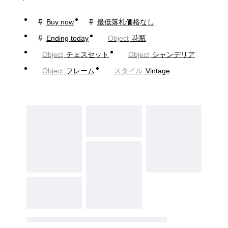
Buy now
最低落札価格なし
Ending today
Object
花瓶
Object
チェスセット
Object
シャンデリア
Object
フレーム
スタイル
Vintage