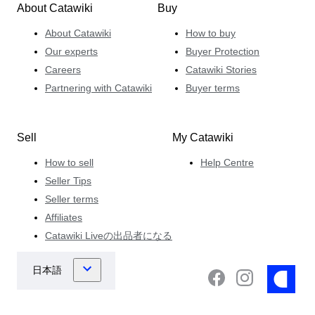
About Catawiki
Buy
About Catawiki
How to buy
Our experts
Buyer Protection
Careers
Catawiki Stories
Partnering with Catawiki
Buyer terms
Sell
My Catawiki
How to sell
Help Centre
Seller Tips
Seller terms
Affiliates
Catawiki Liveの出品者になる