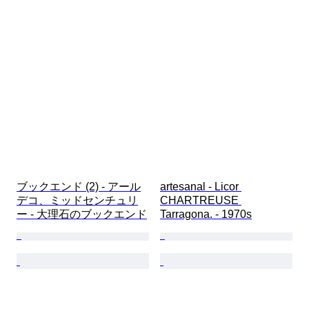
ブックエンド (2) - アール
artesanal - Licor 
デコ、ミッドセンチュリ
CHARTREUSE 
ー - 大理石のブックエンド
Tarragona. - 1970s