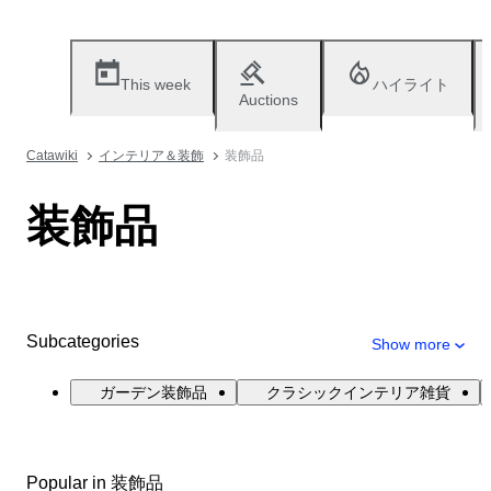
This week
ハイライト
Auctions
Catawiki
インテリア＆装飾
装飾品
装飾品
Subcategories
Show more
ガーデン装飾品
クラシックインテリア雑貨
Popular in 装飾品