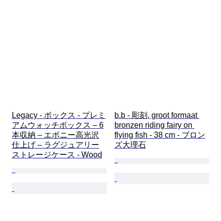
Legacy - ボックス - プレミ
b.b - 彫刻, groot formaat 
アムウォッチボックス – 6
bronzen riding fairy on 
本収納 – エボニー高光沢
flying fish - 38 cm - ブロン
仕上げ – ラグジュアリー
ズ大理石
ストレージケース - Wood