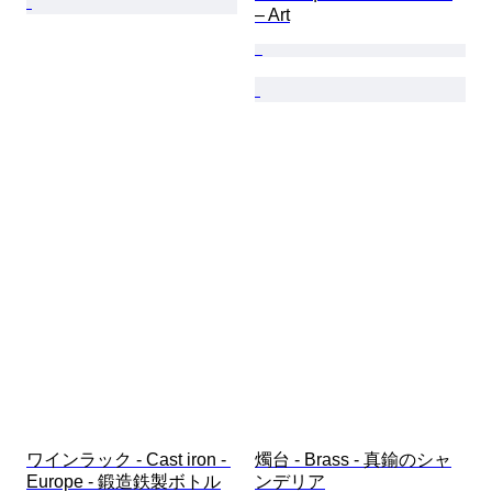
– Art
ワインラック - Cast iron - 
燭台 - Brass - 真鍮のシャ
Europe - 鍛造鉄製ボトル
ンデリア