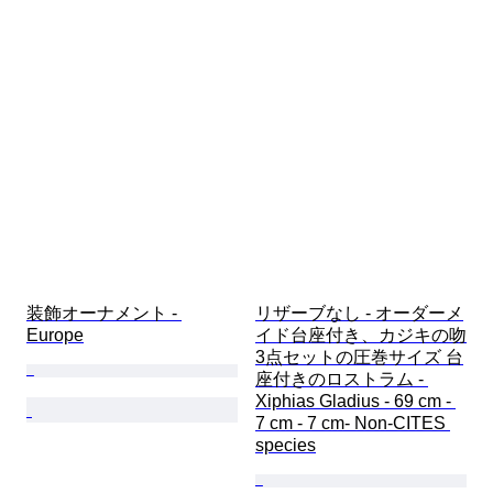
装飾オーナメント - 
リザーブなし - オーダーメ
Europe
イド台座付き、カジキの吻
3点セットの圧巻サイズ 台
座付きのロストラム - 
Xiphias Gladius - 69 cm - 
7 cm - 7 cm- Non-CITES 
species