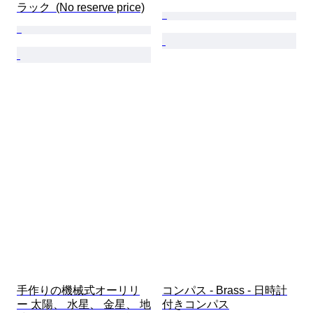
ラック  (No reserve price)
手作りの機械式オーリリ
コンパス - Brass - 日時計
ー 太陽、 水星、 金星、 地
付きコンパス