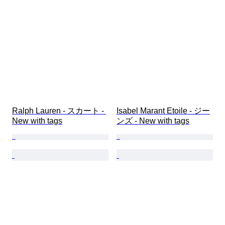
Ralph Lauren - スカート - 
Isabel Marant Etoile - ジー
New with tags
ンズ - New with tags