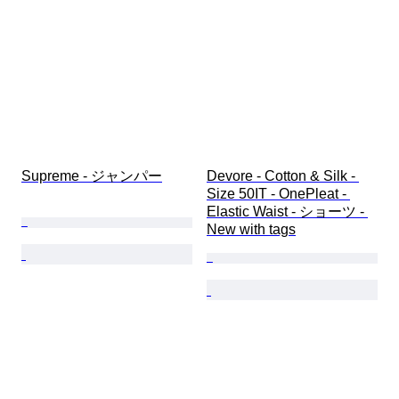
Supreme - ジャンパー
Devore - Cotton & Silk - 
Size 50IT - OnePleat - 
Elastic Waist - ショーツ - 
New with tags