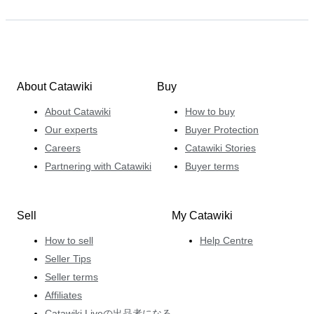
About Catawiki
Buy
About Catawiki
How to buy
Our experts
Buyer Protection
Careers
Catawiki Stories
Partnering with Catawiki
Buyer terms
Sell
My Catawiki
How to sell
Help Centre
Seller Tips
Seller terms
Affiliates
Catawiki Liveの出品者になる