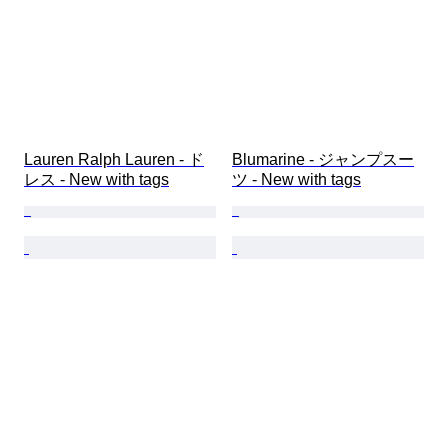
Lauren Ralph Lauren - ド
Blumarine - ジャンプスー
レス - New with tags
ツ - New with tags