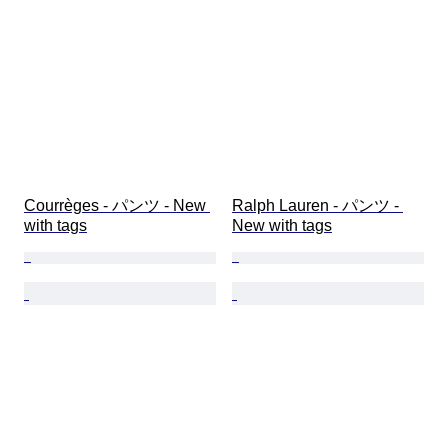
Courrèges - パンツ - New 
Ralph Lauren - パンツ - 
with tags
New with tags