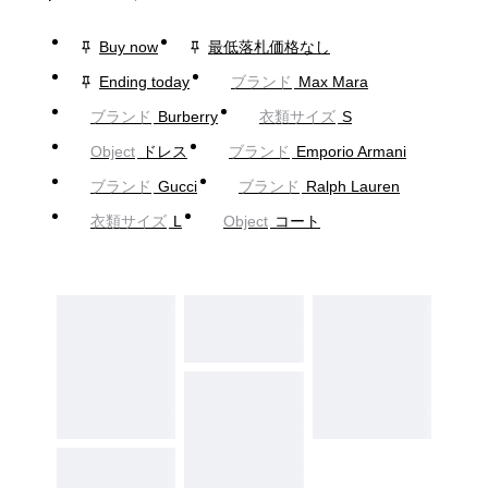
Buy now
最低落札価格なし
Ending today
ブランド
Max Mara
ブランド
Burberry
衣類サイズ
S
Object
ドレス
ブランド
Emporio Armani
ブランド
Gucci
ブランド
Ralph Lauren
衣類サイズ
L
Object
コート