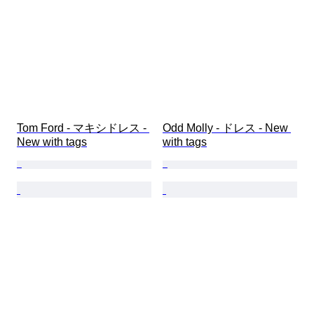
Tom Ford - マキシドレス - 
Odd Molly - ドレス - New 
New with tags
with tags