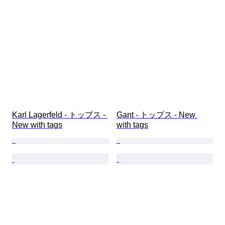
Karl Lagerfeld - トップス - 
Gant - トップス - New 
New with tags
with tags