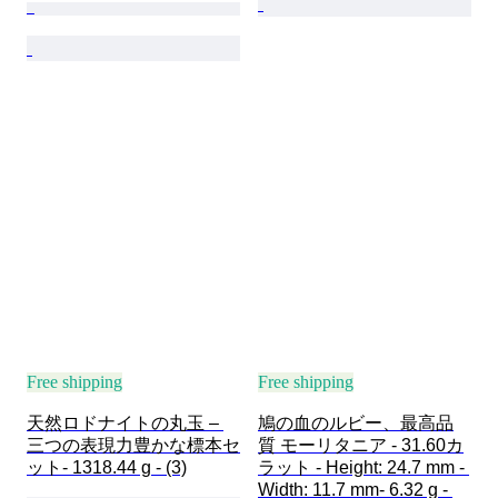
Free shipping
Free shipping
天然ロドナイトの丸玉 – 
鳩の血のルビー、最高品
三つの表現力豊かな標本セ
質 モーリタニア - 31.60カ
ット- 1318.44 g - (3)
ラット - Height: 24.7 mm - 
Width: 11.7 mm- 6.32 g - 