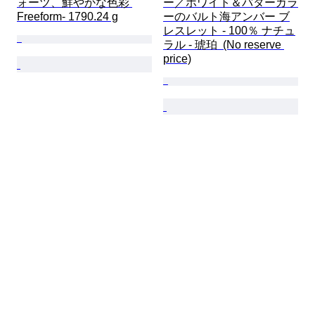
ォーツ、鮮やかな色彩 
ー／ホワイト＆バターカラ
Freeform- 1790.24 g
ーのバルト海アンバー ブ
レスレット - 100％ ナチュ
ラル - 琥珀  (No reserve 
price)