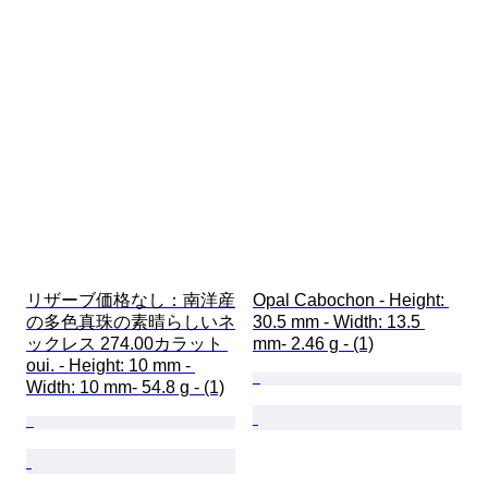
オリジナル/レプリカ
商品表記サイズ
パール光沢
パール表面品質
時代
リザーブ価格なし：南洋産
Opal Cabochon - Height: 
の多色真珠の素晴らしいネ
30.5 mm - Width: 13.5 
ックレス 274.00カラット 
mm- 2.46 g - (1)
oui. - Height: 10 mm - 
Width: 10 mm- 54.8 g - (1)