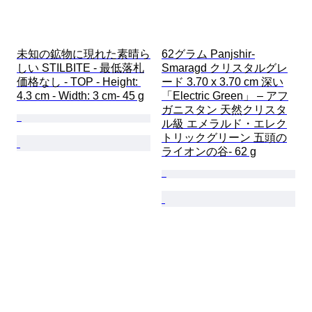
未知の鉱物に現れた素晴ら
62グラム Panjshir-
しい STILBITE - 最低落札
Smaragd クリスタルグレ
価格なし - TOP - Height: 
ード 3.70 x 3.70 cm 深い
4.3 cm - Width: 3 cm- 45 g
「Electric Green」 – アフ
ガニスタン 天然クリスタ
ル級 エメラルド・エレク
トリックグリーン 五頭の
ライオンの谷- 62 g