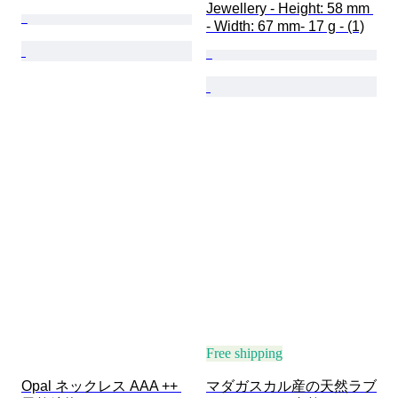
Jewellery - Height: 58 mm 
- Width: 67 mm- 17 g - (1)
Free shipping
Opal ネックレス AAA ++ 
マダガスカル産の天然ラブ