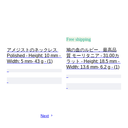
Free shipping
アメジストのネックレス 
鳩の血のルビー、最高品
Polished - Height: 10 mm - 
質 モーリタニア - 31.00カ
Width: 5 mm- 43 g - (1)
ラット - Height: 18.5 mm - 
Width: 13.6 mm- 6.2 g - (1)
Next