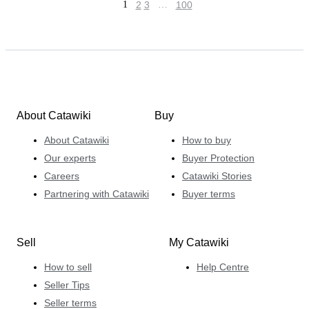
1
2
3
…
100
About Catawiki
Buy
About Catawiki
How to buy
Our experts
Buyer Protection
Careers
Catawiki Stories
Partnering with Catawiki
Buyer terms
Sell
My Catawiki
How to sell
Help Centre
Seller Tips
Seller terms