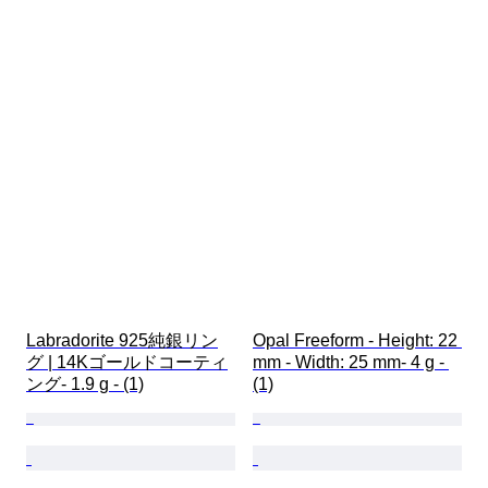
Labradorite 925純銀リン
Opal Freeform - Height: 22 
グ | 14Kゴールドコーティ
mm - Width: 25 mm- 4 g - 
ング- 1.9 g - (1)
(1)