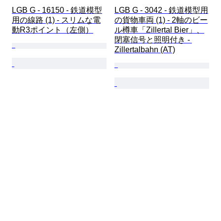
LGB G - 16150 - 鉄道模型
LGB G - 3042 - 鉄道模型用
用の線路 (1) - スリムな電
の貨物車両 (1) - 2軸のビー
動R3ポイント（左側）
ル樽車「Zillertal Bier」、
閉塞信号と照明付き - 
Zillertalbahn (AT)