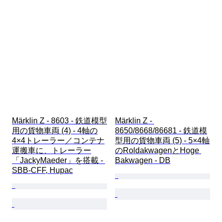
Märklin Z - 8603 - 鉄道模型
Märklin Z - 
用の貨物車両 (4) - 4軸の
8650/8668/86681 - 鉄道模
4×4トレーラー／コンテナ
型用の貨物車両 (5) - 5×4軸
運搬車に、トレーラー
のRoldakwagenとHoge 
「JackyMaeder」を搭載 - 
Bakwagen - DB
SBB-CFF, Hupac