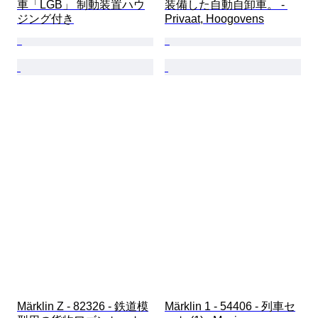
車「LGB」 制動装置ハウ
装備した自動自卸車。 - 
ジング付き
Privaat, Hoogovens
Märklin Z - 82326 - 鉄道模
Märklin 1 - 54406 - 列車セ