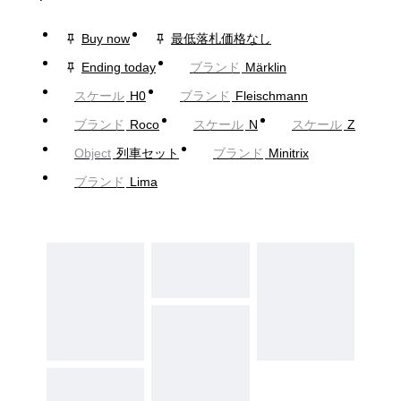
Buy now
最低落札価格なし
Ending today
ブランド
Märklin
スケール
H0
ブランド
Fleischmann
ブランド
Roco
スケール
N
スケール
Z
Object
列車セット
ブランド
Minitrix
ブランド
Lima