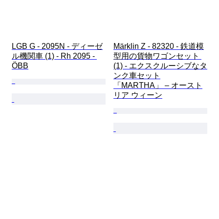
LGB G - 2095N - ディーゼ
Märklin Z - 82320 - 鉄道模
ル機関車 (1) - Rh 2095 - 
型用の貨物ワゴンセット 
ÖBB
(1) - エクスクルーシブなタ
ンク車セット
「MARTHA」 – オースト
リア ウィーン