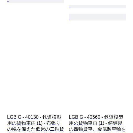
LGB G - 40130 - 鉄道模型
LGB G - 40560 - 鉄道模型
用の貨物車両 (1) - 布張り
用の貨物車両 (1) - 鋳鋼製
の幌を備えた低床の二軸貨
の四軸貨車、金属製車輪を