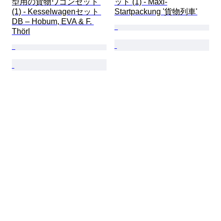
型用の貨物ワゴンセット 
ット (1) - Maxi-
(1) - Kesselwagenセット 
Startpackung '貨物列車'
DB – Hobum, EVA & F. 
Thörl