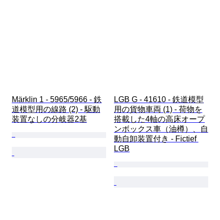
Märklin 1 - 5965/5966 - 鉄
LGB G - 41610 - 鉄道模型
道模型用の線路 (2) - 駆動
用の貨物車両 (1) - 荷物を
装置なしの分岐器2基
搭載した4軸の高床オープ
ンボックス車（油樽）、自
動自卸装置付き - Fictief 
LGB