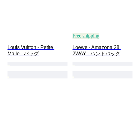
Free shipping
Louis Vuitton - Petite 
Loewe - Amazona 28 
Malle - バッグ
2WAY - ハンドバッグ