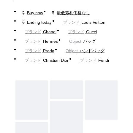
Buy now
最低落札価格なし
Ending today
ブランド
Louis Vuitton
ブランド
Chanel
ブランド
Gucci
ブランド
Hermès
Object
バッグ
ブランド
Prada
Object
ハンドバッグ
ブランド
Christian Dior
ブランド
Fendi