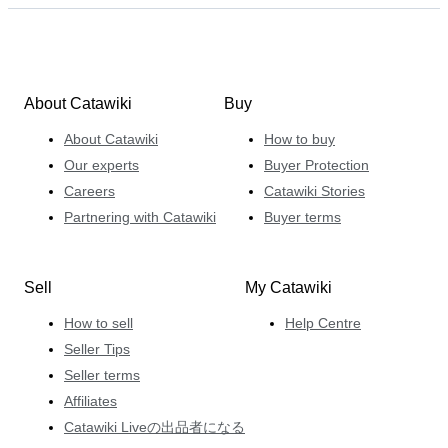
About Catawiki
Buy
About Catawiki
How to buy
Our experts
Buyer Protection
Careers
Catawiki Stories
Partnering with Catawiki
Buyer terms
Sell
My Catawiki
How to sell
Help Centre
Seller Tips
Seller terms
Affiliates
Catawiki Liveの出品者になる