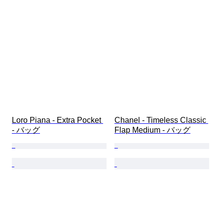
Loro Piana - Extra Pocket 
Chanel - Timeless Classic 
- バッグ
Flap Medium - バッグ