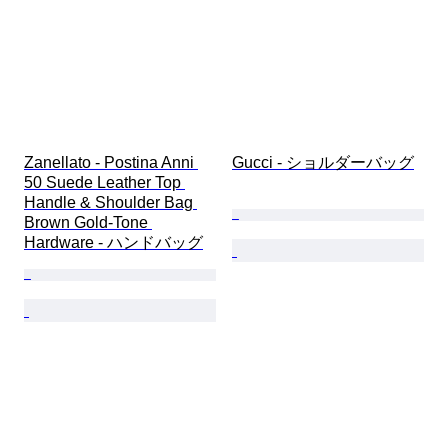
Zanellato - Postina Anni 
Gucci - ショルダーバッグ
50 Suede Leather Top 
Handle & Shoulder Bag 
Brown Gold-Tone 
Hardware - ハンドバッグ