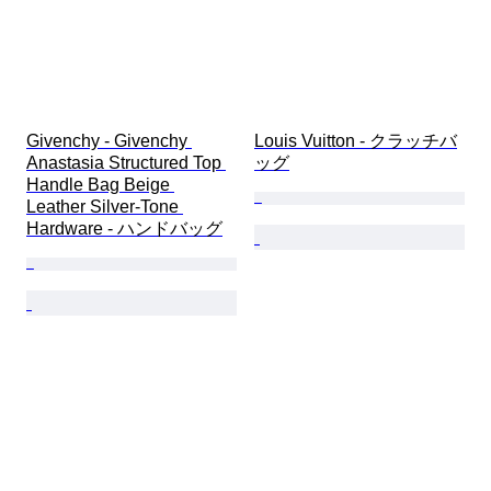
Givenchy - Givenchy 
Louis Vuitton - クラッチバ
Anastasia Structured Top 
ッグ
Handle Bag Beige 
Leather Silver-Tone 
Hardware - ハンドバッグ