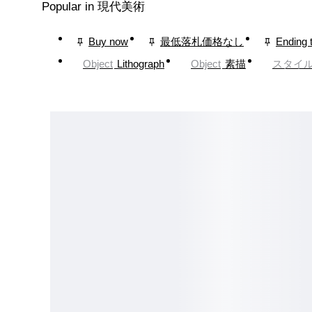
Popular in 現代美術
Buy now
最低落札価格なし
Ending 
Object
Lithograph
Object
素描
スタイ