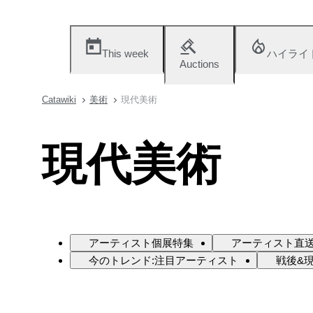
This week
ハイライ
Auctions
Catawiki
美術
現代美術
現代美術
アーティスト個展特集
アーティスト直送
今のトレンド:注目アーティスト
戦後&