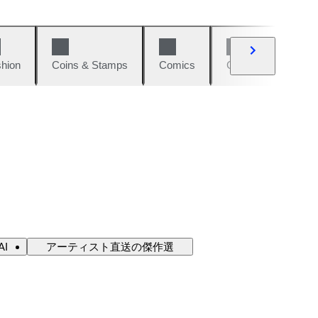
hion
Coins & Stamps
Comics
Cars & Bikes
I
アーティスト直送の傑作選