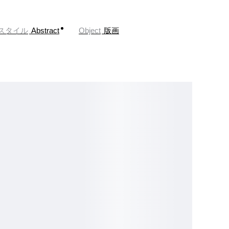
スタイル
Abstract
Object
版画