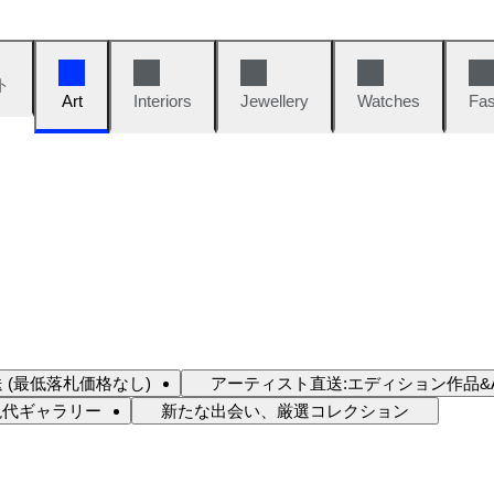
ト
Art
Interiors
Jewellery
Watches
Fas
 (最低落札価格なし)
アーティスト直送:エディション作品&A
現代ギャラリー
新たな出会い、厳選コレクション