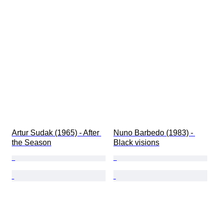
Artur Sudak (1965) - After 
Nuno Barbedo (1983) - 
the Season
Black visions