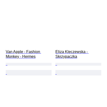
Van Apple - Fashion 
Eliza Kleczewska - 
Monkey - Hermes
Skrzypaczka