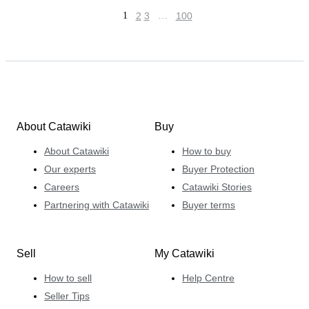
1
2
3
…
100
About Catawiki
Buy
About Catawiki
How to buy
Our experts
Buyer Protection
Careers
Catawiki Stories
Partnering with Catawiki
Buyer terms
Sell
My Catawiki
How to sell
Help Centre
Seller Tips