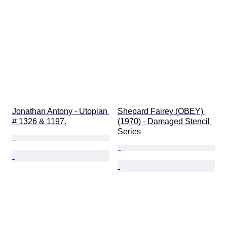
Jonathan Antony - Utopian 
Shepard Fairey (OBEY) 
# 1326 & 1197.
(1970) - Damaged Stencil 
Series