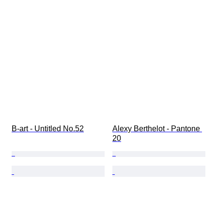
B-art - Untitled No.52
Alexy Berthelot - Pantone 
20