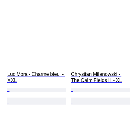
Luc Mora - Charme bleu  - 
Chrystian Milanowski - 
XXL
The Calm Fields II  - XL