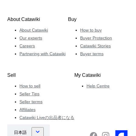
About Catawiki
Buy
About Catawiki
How to buy
Our experts
Buyer Protection
Careers
Catawiki Stories
Partnering with Catawiki
Buyer terms
Sell
My Catawiki
How to sell
Help Centre
Seller Tips
Seller terms
Affiliates
Catawiki Liveの出品者になる