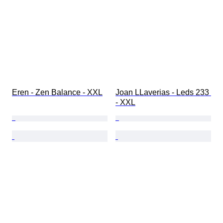
Eren - Zen Balance - XXL
Joan LLaverias - Leds 233 
- XXL