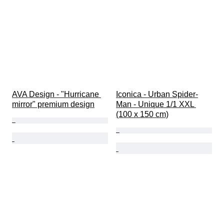
AVA Design - "Hurricane 
Iconica - Urban Spider-
mirror" premium design
Man - Unique 1/1 XXL 
(100 x 150 cm)