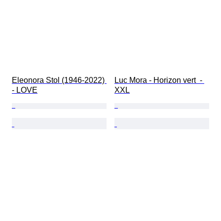
Eleonora Stol (1946-2022) 
Luc Mora - Horizon vert  - 
- LOVE
XXL