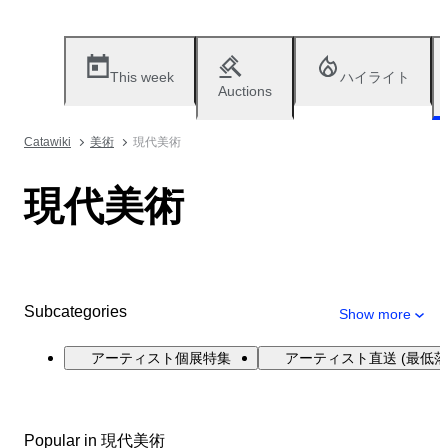
This week
ハイライト
Auctions
Catawiki
美術
現代美術
現代美術
Subcategories
Show more
アーティスト個展特集
アーティスト直送 (最低落
Popular in 現代美術