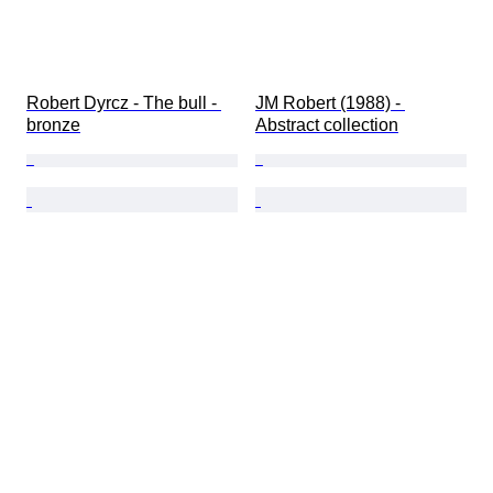
Robert Dyrcz - The bull - 
JM Robert (1988) - 
bronze
Abstract collection