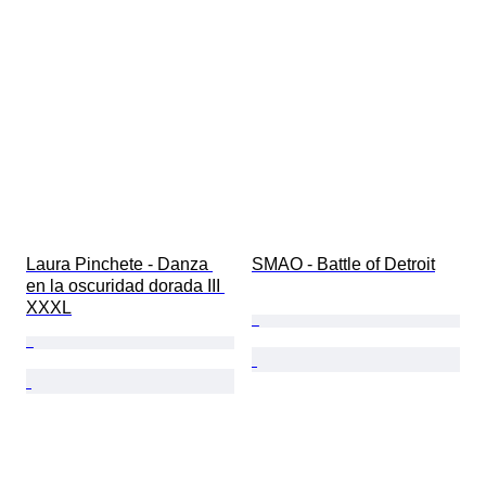
Laura Pinchete - Danza 
SMAO - Battle of Detroit
en la oscuridad dorada III 
XXXL