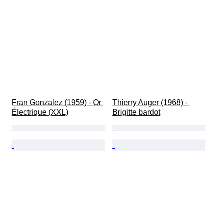
Fran Gonzalez (1959) - Or 
Thierry Auger (1968) - 
Électrique (XXL)
Brigitte bardot