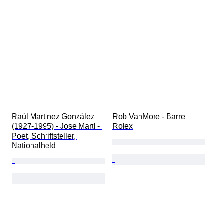
Raúl Martinez González 
Rob VanMore - Barrel 
(1927-1995) - Jose Martí - 
Rolex
Poet, Schriftsteller, 
Nationalheld