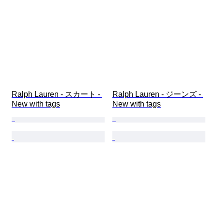
Ralph Lauren - スカート - 
Ralph Lauren - ジーンズ - 
New with tags
New with tags