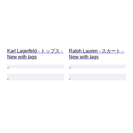
Karl Lagerfeld - トップス - 
Ralph Lauren - スカート - 
New with tags
New with tags