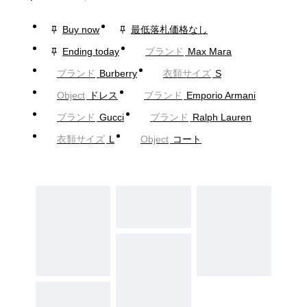
Buy now
最低落札価格なし
Ending today
ブランド
Max Mara
ブランド
Burberry
衣類サイズ
S
Object
ドレス
ブランド
Emporio Armani
ブランド
Gucci
ブランド
Ralph Lauren
衣類サイズ
L
Object
コート