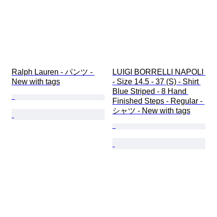
Ralph Lauren - パンツ - 
LUIGI BORRELLI NAPOLI 
New with tags
- Size 14.5 - 37 (S) - Shirt 
Blue Striped - 8 Hand 
Finished Steps - Regular - 
シャツ - New with tags