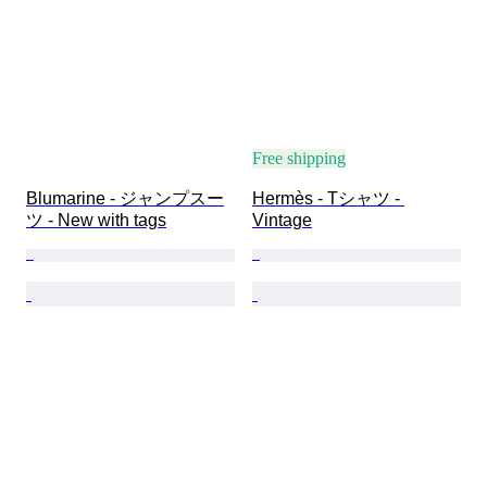
Free shipping
Blumarine - ジャンプスー
Hermès - Tシャツ - 
ツ - New with tags
Vintage