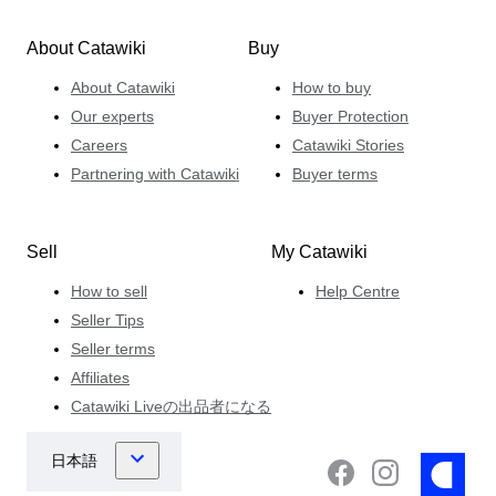
About Catawiki
Buy
About Catawiki
How to buy
Our experts
Buyer Protection
Careers
Catawiki Stories
Partnering with Catawiki
Buyer terms
Sell
My Catawiki
How to sell
Help Centre
Seller Tips
Seller terms
Affiliates
Catawiki Liveの出品者になる