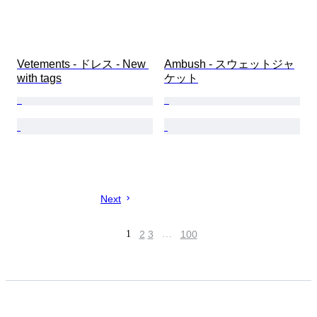
Vetements - ドレス - New 
Ambush - スウェットジャ
with tags
ケット
Next
1
2
3
…
100