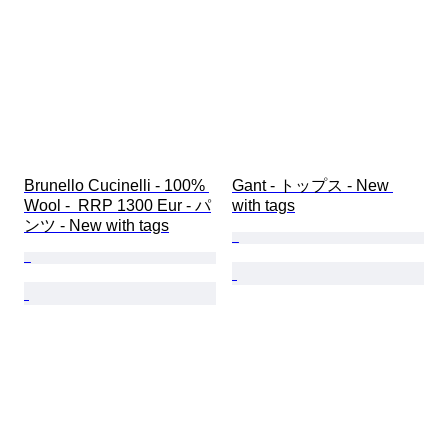
Brunello Cucinelli - 100% 
Gant - トップス - New 
Wool -  RRP 1300 Eur - パ
with tags
ンツ - New with tags