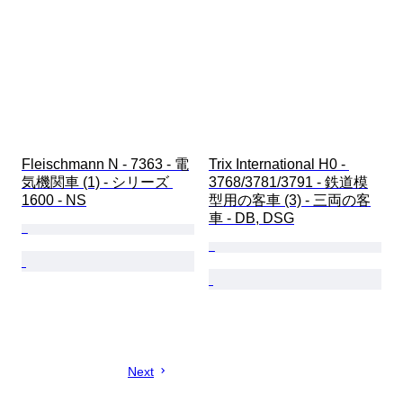
Fleischmann N - 7363 - 電
Trix International H0 - 
気機関車 (1) - シリーズ 
3768/3781/3791 - 鉄道模
1600 - NS
型用の客車 (3) - 三両の客
車 - DB, DSG
Next