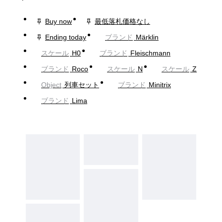
Buy now
最低落札価格なし
Ending today
ブランド
Märklin
スケール
H0
ブランド
Fleischmann
ブランド
Roco
スケール
N
スケール
Z
Object
列車セット
ブランド
Minitrix
ブランド
Lima