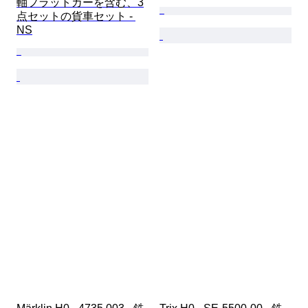
軸フラットカーを含む、3
点セットの貨車セット - 
NS