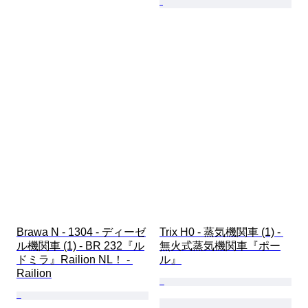
Brawa N - 1304 - ディーゼ
Trix H0 - 蒸気機関車 (1) - 
ル機関車 (1) - BR 232『ル
無火式蒸気機関車『ポー
ドミラ』Railion NL！ - 
ル』
Railion