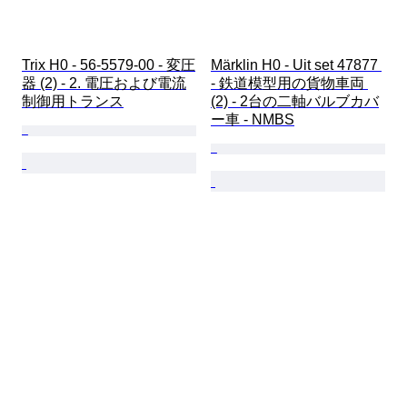
Trix H0 - 56-5579-00 - 変圧
Märklin H0 - Uit set 47877 
器 (2) - 2. 電圧および電流
- 鉄道模型用の貨物車両 
制御用トランス
(2) - 2台の二軸バルブカバ
ー車 - NMBS