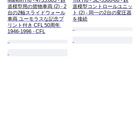
Märklin H0 - 4735.003 - 鉄
Trix H0 - SE-5500-00 - 鉄
道模型用の貨物車両 (2) - 2
道模型コントロールユニッ
台の2軸スライドウォール
ト (2) - 同一の2台の変圧器
車両 ユーモラスな記念プ
を接続
リント付き CFL 50周年 
1946-1996 - CFL