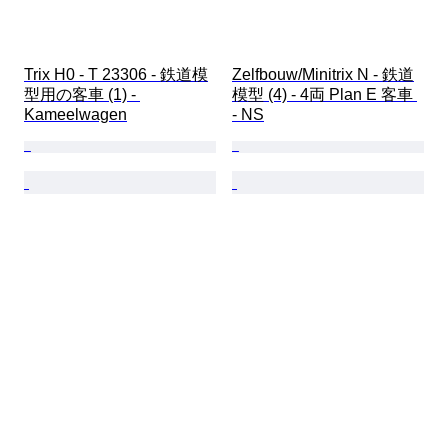
Trix H0 - T 23306 - 鉄道模
Zelfbouw/Minitrix N - 鉄道
型用の客車 (1) - 
模型 (4) - 4両 Plan E 客車 
Kameelwagen
- NS