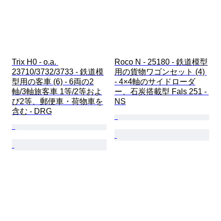
Trix H0 - o.a. 
Roco N - 25180 - 鉄道模型
23710/3732/3733 - 鉄道模
用の貨物ワゴンセット (4) 
型用の客車 (6) - 6両の2
- 4×4軸のサイドローダ
軸/3軸旅客車 1等/2等およ
ー、石炭搭載型 Fals 251 - 
び2等、郵便車・荷物車を
NS
含む - DRG