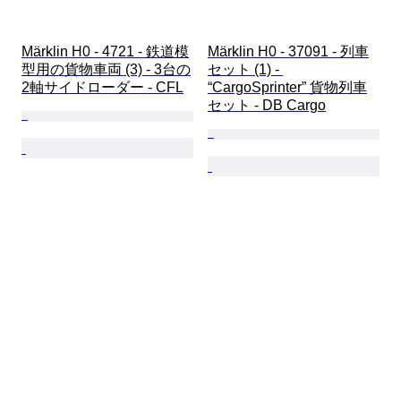
Märklin H0 - 4721 - 鉄道模
Märklin H0 - 37091 - 列車
型用の貨物車両 (3) - 3台の
セット (1) - 
2軸サイドローダー - CFL
“CargoSprinter” 貨物列車
セット - DB Cargo