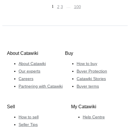
1
2
3
…
100
About Catawiki
Buy
About Catawiki
How to buy
Our experts
Buyer Protection
Careers
Catawiki Stories
Partnering with Catawiki
Buyer terms
Sell
My Catawiki
How to sell
Help Centre
Seller Tips