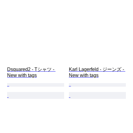
Dsquared2 - Tシャツ - 
Karl Lagerfeld - ジーンズ - 
New with tags
New with tags