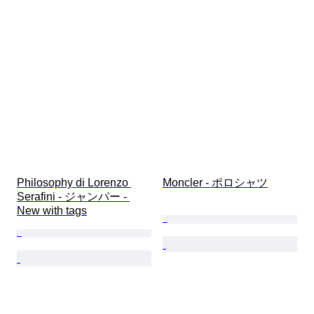
Philosophy di Lorenzo 
Moncler - ポロシャツ
Serafini - ジャンパー - 
New with tags