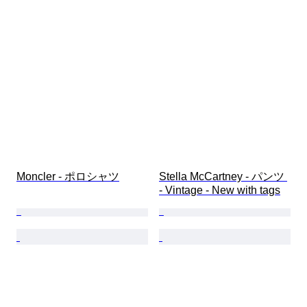
Moncler - ポロシャツ
Stella McCartney - パンツ 
- Vintage - New with tags