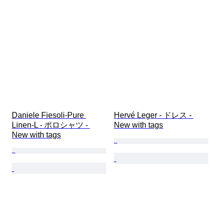
Daniele Fiesoli-Pure 
Hervé Leger - ドレス - 
Linen-L - ポロシャツ - 
New with tags
New with tags