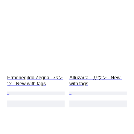
Ermenegildo Zegna - パン
Altuzarra - ガウン - New 
ツ - New with tags
with tags