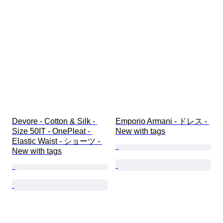
靴サイズ
Devore - Cotton & Silk - 
Emporio Armani - ドレス - 
Size 50IT - OnePleat - 
New with tags
Elastic Waist - ショーツ - 
New with tags