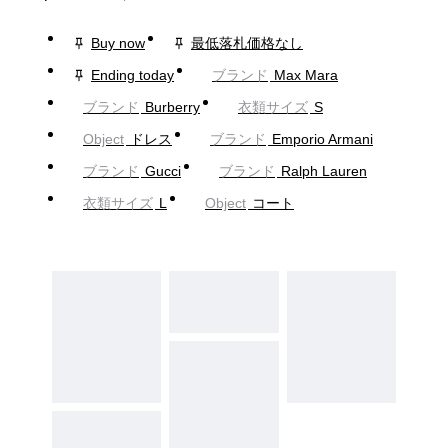
Buy now
最低落札価格なし
Ending today
ブランド
Max Mara
ブランド
Burberry
衣類サイズ
S
Object
ドレス
ブランド
Emporio Armani
ブランド
Gucci
ブランド
Ralph Lauren
衣類サイズ
L
Object
コート