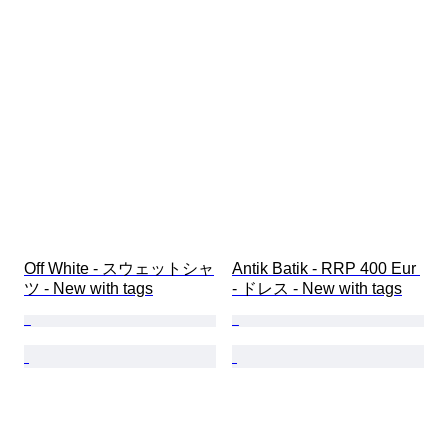
Off White - スウェットシャ
Antik Batik - RRP 400 Eur 
ツ - New with tags
- ドレス - New with tags