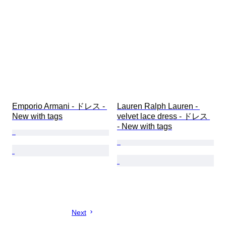
Emporio Armani - ドレス - 
Lauren Ralph Lauren - 
New with tags
velvet lace dress - ドレス 
- New with tags
Next