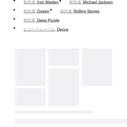
制作者
Iron Maiden
制作者
Michael Jackson
制作者
Queen
制作者
Rolling Stones
制作者
Deep Purple
レコードレーベル
Decca