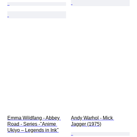
Emma Wildfang - Abbey 
Andy Warhol - Mick 
Road - Series -"Anime 
Jagger (1975)
Ukiyo – Legends in Ink"