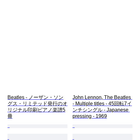
Beatles - ノーザン・ソン
John Lennon, The Beatles 
グス・リミテッド発行のオ
- Multiple titles - 45回転7イ
リジナル印刷ピアノ楽譜5
ンチシングル - Japanese 
冊
pressing - 1969