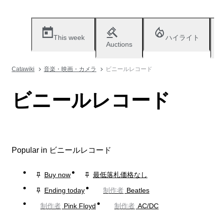
This week
ハイライト
Auctions
Catawiki
音楽・映画・カメラ
ビニールレコード
ビニールレコード
Popular in ビニールレコード
Buy now
最低落札価格なし
Ending today
制作者
Beatles
制作者
Pink Floyd
制作者
AC/DC