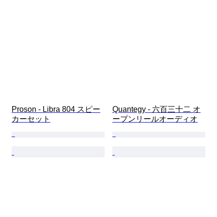
Proson - Libra 804 スピー
Quantegy - 六百三十二 オ
カーセット
ープンリールオーディオ