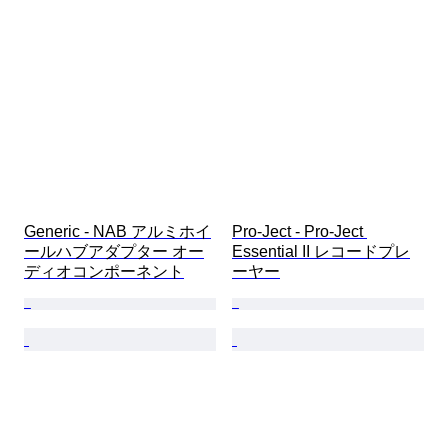
Generic - NAB アルミホイ
Pro-Ject - Pro-Ject 
ールハブアダプター オー
Essential II レコードプレ
ディオコンポーネント
ーヤー