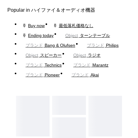
Popular in ハイファイ＆オーディオ機器
Buy now
最低落札価格なし
Ending today
Object
ターンテーブル
ブランド
Bang & Olufsen
ブランド
Philips
Object
スピーカー
Object
ラジオ
ブランド
Technics
ブランド
Marantz
ブランド
Pioneer
ブランド
Akai