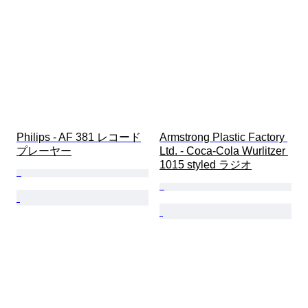
Philips - AF 381 レコード
Armstrong Plastic Factory 
プレーヤー
Ltd. - Coca-Cola Wurlitzer 
1015 styled ラジオ