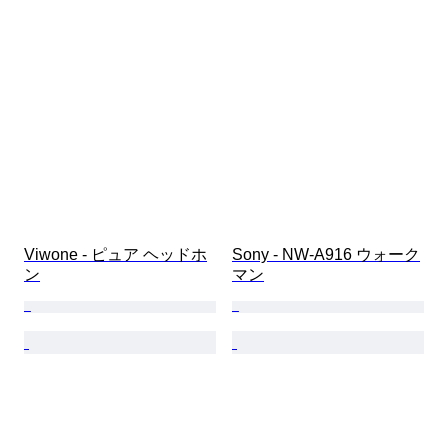
Viwone - ピュア ヘッドホ
Sony - NW-A916 ウォーク
ン
マン