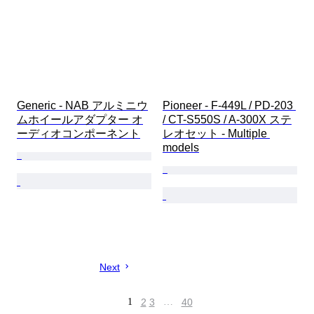
Generic - NAB アルミニウ
Pioneer - F-449L / PD-203 
ムホイールアダプター オ
/ CT-S550S / A-300X ステ
ーディオコンポーネント
レオセット - Multiple 
models
Next
1
2
3
…
40