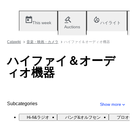
This week
ハイライト
Auctions
Catawiki
音楽・映画・カメラ
ハイファイ＆オーディオ機器
ハイファイ＆オーデ
ィオ機器
Subcategories
Show more
Hi-fi&ラジオ
バング&オルフセン
プロオ