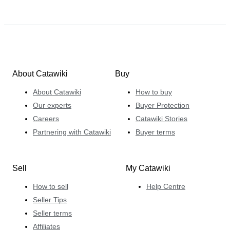
About Catawiki
Buy
About Catawiki
How to buy
Our experts
Buyer Protection
Careers
Catawiki Stories
Partnering with Catawiki
Buyer terms
Sell
My Catawiki
How to sell
Help Centre
Seller Tips
Seller terms
Affiliates