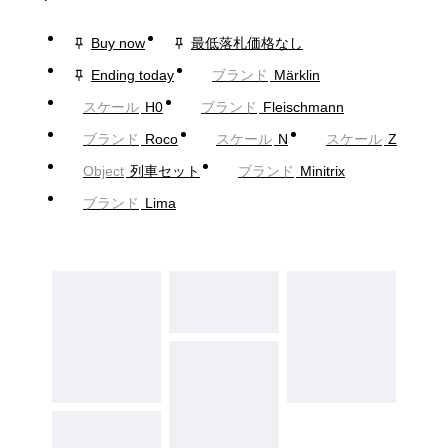
Buy now
最低落札価格なし
Ending today
ブランド
Märklin
スケール
H0
ブランド
Fleischmann
ブランド
Roco
スケール
N
スケール
Z
Object
列車セット
ブランド
Minitrix
ブランド
Lima