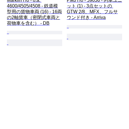
Märklin H0 - o.a. 
Piko H0 - 59036 - 列車ユニ
4600/4505/4508 - 鉄道模
ット (1) - 3点セットの 
型用の貨物車両 (16) - 16両
GTW 2/8、MFX、フルサ
の2軸貨車（密閉式車両と
ウンド付き - Arriva
荷物車を含む） - DB