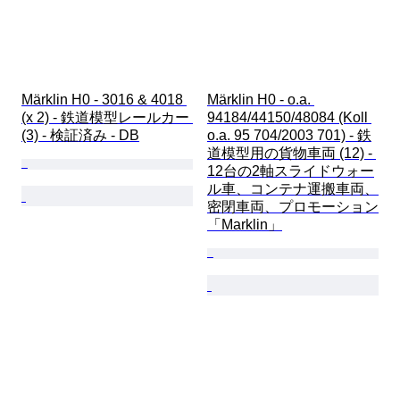
Märklin H0 - 3016 & 4018 
Märklin H0 - o.a. 
(x 2) - 鉄道模型レールカー 
94184/44150/48084 (Koll 
(3) - 検証済み - DB
o.a. 95 704/2003 701) - 鉄
道模型用の貨物車両 (12) - 
12台の2軸スライドウォー
ル車、コンテナ運搬車両、
密閉車両、プロモーション
「Marklin」