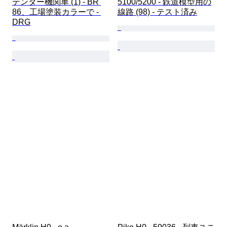
テンダー機関車 (1) - BR 
5100/5200 - 鉄道模型用の
86、工場塗装カラーで - 
線路 (98) - テスト済み
DRG