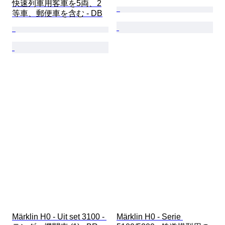
快速列車用客車を5両、2
等車、郵便車を含む - DB
Märklin H0 - Uit set 3100 - 
Märklin H0 - Serie 