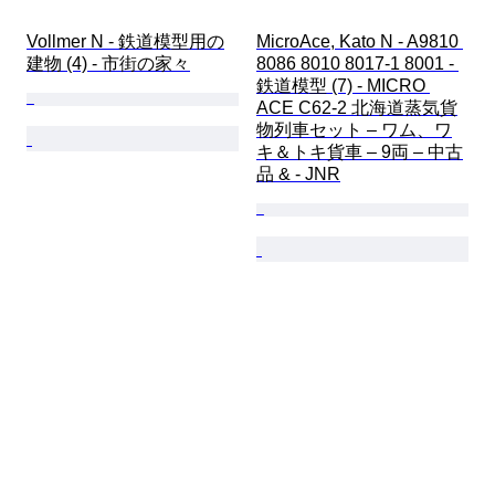
Vollmer N - 鉄道模型用の
MicroAce, Kato N - A9810 
建物 (4) - 市街の家々
8086 8010 8017-1 8001 - 
鉄道模型 (7) - MICRO 
ACE C62-2 北海道蒸気貨
物列車セット – ワム、ワ
キ＆トキ貨車 – 9両 – 中古
品 & - JNR