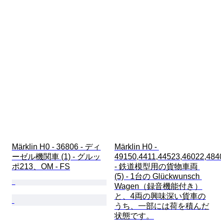
Märklin H0 - 36806 - ディ
Märklin H0 - 
ーゼル機関車 (1) - グルッ
49150,4411,44523,46022,484
ポ213、OM - FS
- 鉄道模型用の貨物車両 
(5) - 1台の Glückwunsch 
Wagen（録音機能付き）
と、4両の興味深い貨車の
うち、一部には荷を積んだ
状態です。