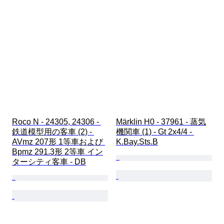
Roco N - 24305, 24306 - 
Märklin H0 - 37961 - 蒸気
鉄道模型用の客車 (2) - 
機関車 (1) - Gt 2x4/4 - 
AVmz 207形 1等車および 
K.Bay.Sts.B
Bpmz 291.3形 2等車 イン
ターシティ客車 - DB