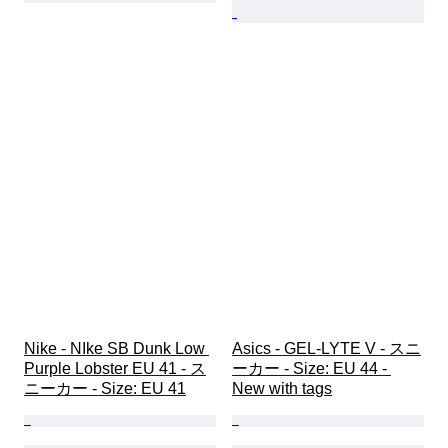
Nike - NIke SB Dunk Low 
Asics - GEL-LYTE V - スニ
Purple Lobster EU 41 - ス
ーカー - Size: EU 44 - 
ニーカー - Size: EU 41
New with tags