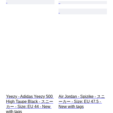
Yeezy - Adidas Yeezy 500 
Air Jordan - Spizike - スニ
High Taupe Black - スニー
ーカー - Size: EU 47.5 - 
カー - Size: EU 44 - New 
New with tags
with tags