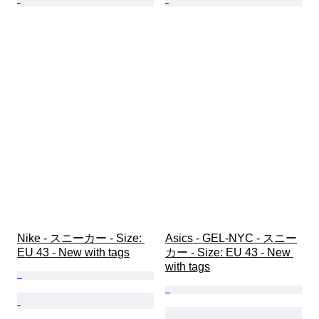
Nike - スニーカー - Size: 
Asics - GEL-NYC - スニー
EU 43 - New with tags
カー - Size: EU 43 - New 
with tags