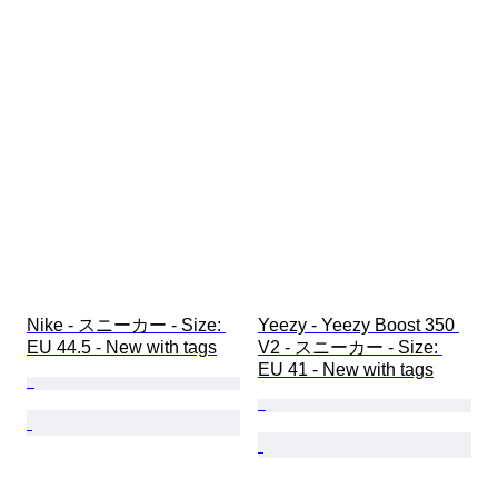
Nike - スニーカー - Size: 
Yeezy - Yeezy Boost 350 
EU 44.5 - New with tags
V2 - スニーカー - Size: 
EU 41 - New with tags