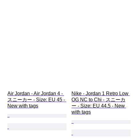
Air Jordan - Air Jordan 4 - 
Nike - Jordan 1 Retro Low 
スニーカー - Size: EU 45 - 
OG NC to Chi - スニーカ
New with tags
ー - Size: EU 44.5 - New 
with tags