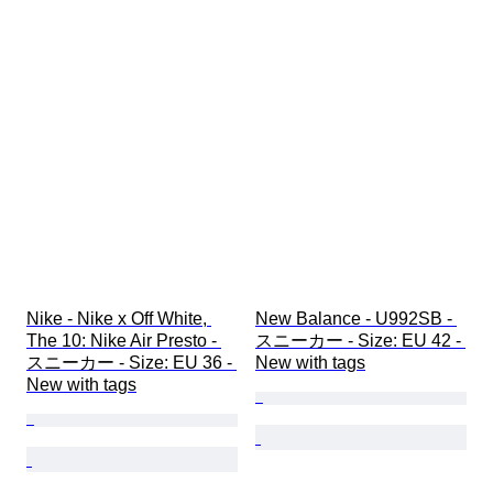
Nike - Nike x Off White, 
New Balance - U992SB - 
The 10: Nike Air Presto - 
スニーカー - Size: EU 42 - 
スニーカー - Size: EU 36 - 
New with tags
New with tags