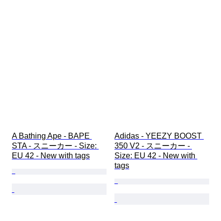
A Bathing Ape - BAPE 
Adidas - YEEZY BOOST 
STA - スニーカー - Size: 
350 V2 - スニーカー - 
EU 42 - New with tags
Size: EU 42 - New with 
tags