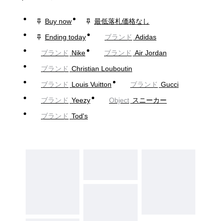
Buy now
最低落札価格なし
Ending today
ブランド
Adidas
ブランド
Nike
ブランド
Air Jordan
ブランド
Christian Louboutin
ブランド
Louis Vuitton
ブランド
Gucci
ブランド
Yeezy
Object
スニーカー
ブランド
Tod's