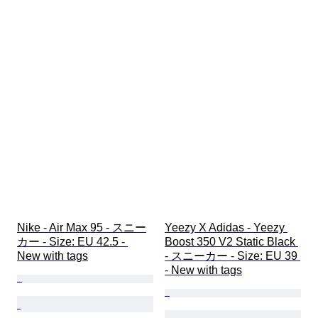
Nike - Air Max 95 - スニー
Yeezy X Adidas - Yeezy 
カー - Size: EU 42.5 - 
Boost 350 V2 Static Black 
New with tags
- スニーカー - Size: EU 39 
- New with tags