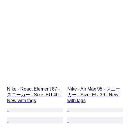
Nike - React Element 87 - 
Nike - Air Max 95 - スニー
スニーカー - Size: EU 40 - 
カー - Size: EU 39 - New 
New with tags
with tags