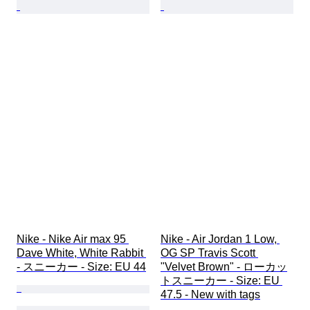
Nike - Nike Air max 95 
Nike - Air Jordan 1 Low, 
Dave White, White Rabbit 
OG SP Travis Scott 
- スニーカー - Size: EU 44
"Velvet Brown" - ローカッ
トスニーカー - Size: EU 
47.5 - New with tags