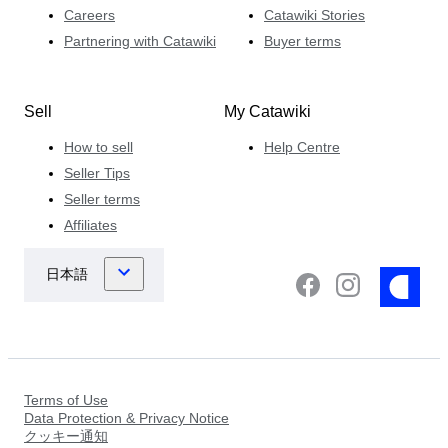
Careers
Catawiki Stories
Partnering with Catawiki
Buyer terms
Sell
My Catawiki
How to sell
Help Centre
Seller Tips
Seller terms
Affiliates
Terms of Use
Data Protection & Privacy Notice
クッキー通知