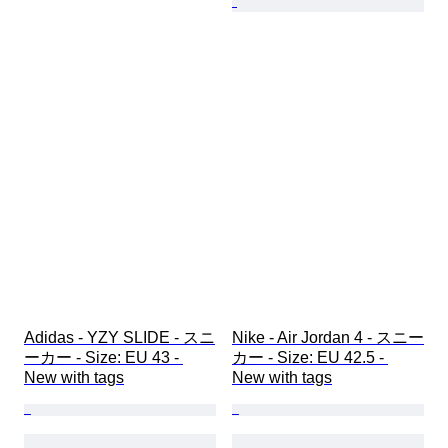
Adidas - YZY SLIDE - スニ
Nike - Air Jordan 4 - スニー
ーカー - Size: EU 43 - 
カー - Size: EU 42.5 - 
New with tags
New with tags