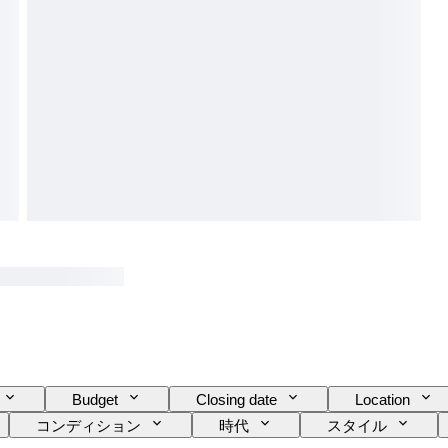
Budget
Closing date
Location
コンディション
時代
スタイル