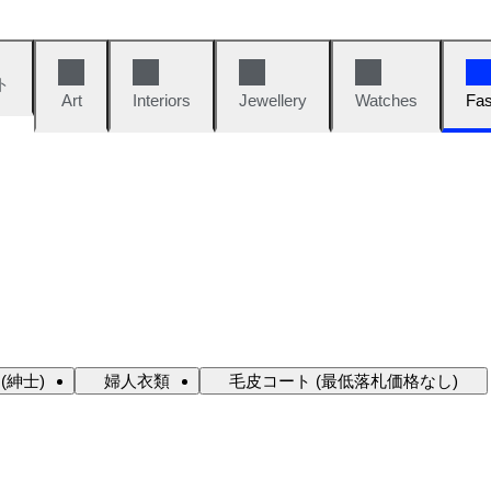
ト
Art
Interiors
Jewellery
Watches
Fas
(紳士)
婦人衣類
毛皮コート (最低落札価格なし)