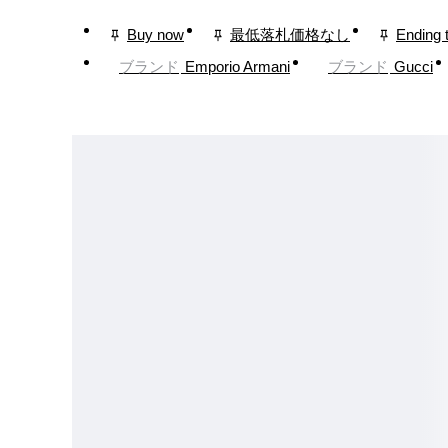
Buy now
最低落札価格なし
Ending 
ブランド
Emporio Armani
ブランド
Gucci