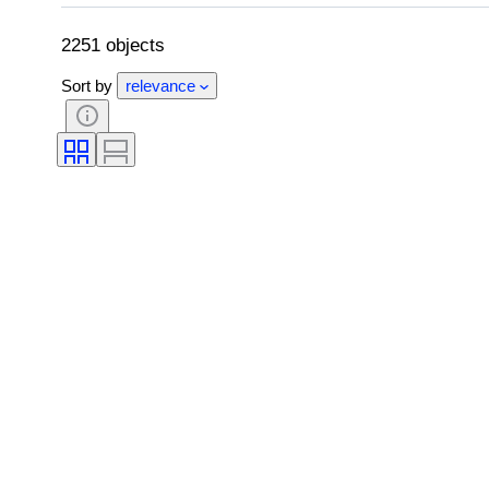
商品表記サイズ
時代
パターン
2251 objects
Sort by
relevance