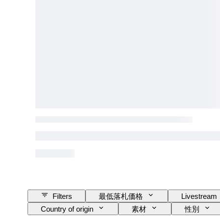
Filters
最低落札価格
Livestream
Country of origin
素材
性別