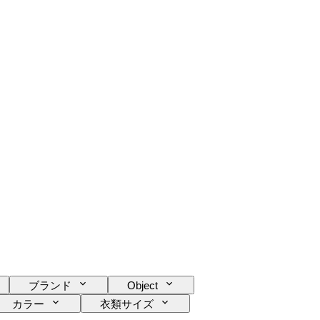
ブランド
Object
カラー
衣類サイズ