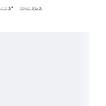
イズ
S
Object
ドレス