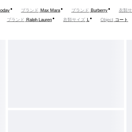
today
ブランド
Max Mara
ブランド
Burberry
衣類サ
ブランド
Ralph Lauren
衣類サイズ
L
Object
コート