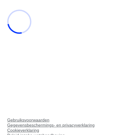
Gebruiksvoorwaarden
Gegevensbeschermings- en privacyverklaring
Cookieverklaring