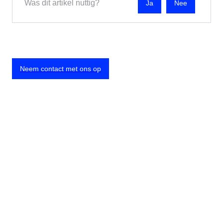
Was dit artikel nuttig?
Nee
Neem contact met ons op