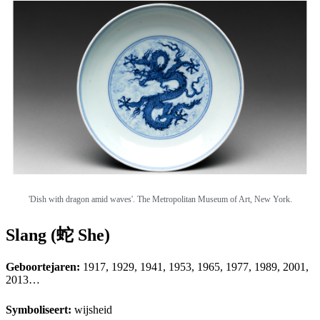
'Dish with dragon amid waves'.
The Metropolitan Museum of Art, New York.
Slang (蛇 She)
Geboortejaren:
1917, 1929, 1941, 1953, 1965, 1977, 1989, 2001,
2013…
Symboliseert:
wijsheid