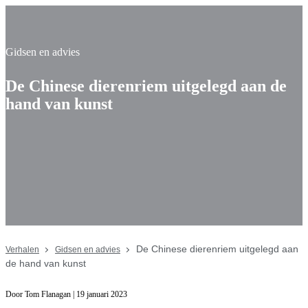
Gidsen en advies
De Chinese dierenriem uitgelegd aan de
hand van kunst
De Chinese dierenriem uitgelegd aan
Verhalen
Gidsen en advies
de hand van kunst
Door Tom Flanagan | 19 januari 2023