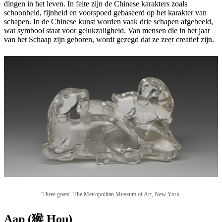
dingen in het leven. In feite zijn de Chinese karakters zoals
schoonheid, fijnheid en voorspoed gebaseerd op het karakter van
schapen. In de Chinese kunst worden vaak drie schapen afgebeeld,
wat symbool staat voor gelukzaligheid. Van mensen die in het jaar
van het Schaap zijn geboren, wordt gezegd dat ze zeer creatief zijn.
'Three goats'. The Metropolitan Museum of Art, New York.
Aap (猴 Hou)