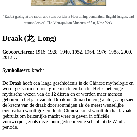
' Rabbit gazing at the moon and stars besides a blossoming osmanthus, lingzhi fungus, and
autumn leaves'. The Metropolitan Museum of Art, New York.
Draak (龙, Long)
Geboortejaren:
1916, 1928, 1940, 1952, 1964, 1976, 1988, 2000,
2012…
Symboliseert:
kracht
De Draak heeft een lange geschiedenis in de Chinese mythologie en
wordt geassocieerd met grote macht en kracht. Het is het enige
mythische wezen van de 12 dieren en er worden meer mensen
geboren in het jaar van de Draak in China dan enig ander; aangezien
de kracht van de draak door sommigen als de meest wenselijke
eigenschap wordt gezien. In de Chinese kunst wordt de draak vaak
gebruikt om keizerlijke macht weer te geven in officiële
voorwerpen, zoals deze mooi gedecoreerde schaal uit de Wanli-
periode.