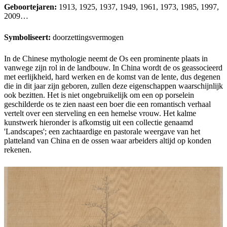
Geboortejaren:
1913, 1925, 1937, 1949, 1961, 1973, 1985, 1997,
2009…
Symboliseert:
doorzettingsvermogen
In de Chinese mythologie neemt de Os een prominente plaats in
vanwege zijn rol in de landbouw. In China wordt de os geassocieerd
met eerlijkheid, hard werken en de komst van de lente, dus degenen
die in dit jaar zijn geboren, zullen deze eigenschappen waarschijnlijk
ook bezitten. Het is niet ongebruikelijk om een op porselein
geschilderde os te zien naast een boer die een romantisch verhaal
vertelt over een sterveling en een hemelse vrouw. Het kalme
kunstwerk hieronder is afkomstig uit een collectie genaamd
'Landscapes'; een zachtaardige en pastorale weergave van het
platteland van China en de ossen waar arbeiders altijd op konden
rekenen.