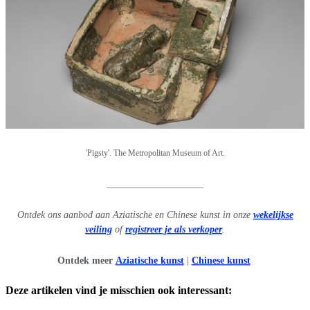
'Pigsty'. The Metropolitan Museum of Art.
____________________
Ontdek ons aanbod aan Aziatische en Chinese kunst in onze
wekelijkse
veiling
of
registreer je als verkoper
.
Ontdek meer
Aziatische kunst
|
Chinese kunst
Deze artikelen vind je misschien ook interessant: