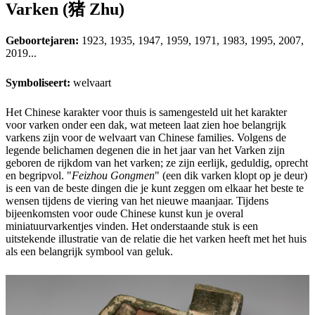
Varken (猪 Zhu)
Geboortejaren:
1923, 1935, 1947, 1959, 1971, 1983, 1995, 2007,
2019...
Symboliseert:
welvaart
Het Chinese karakter voor thuis is samengesteld uit het karakter
voor varken onder een dak, wat meteen laat zien hoe belangrijk
varkens zijn voor de welvaart van Chinese families. Volgens de
legende belichamen degenen die in het jaar van het Varken zijn
geboren de rijkdom van het varken; ze zijn eerlijk, geduldig, oprecht
en begripvol. "
Feizhou Gongmen
" (een dik varken klopt op je deur)
is een van de beste dingen die je kunt zeggen om elkaar het beste te
wensen tijdens de viering van het nieuwe maanjaar. Tijdens
bijeenkomsten voor oude Chinese kunst kun je overal
miniatuurvarkentjes vinden. Het onderstaande stuk is een
uitstekende illustratie van de relatie die het varken heeft met het huis
als een belangrijk symbool van geluk.