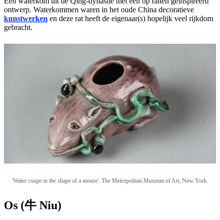
Een waterkom uit de Qing-dynastie met een op ratten geïnspireerd
ontwerp. Waterkommen waren in het oude China decoratieve
kunstwerken
en deze rat heeft de eigenaar(s) hopelijk veel rijkdom
gebracht.
'Water coupe in the shape of a mouse'. The Metropolitan Museum of Art, New York.
Os (牛 Niu)