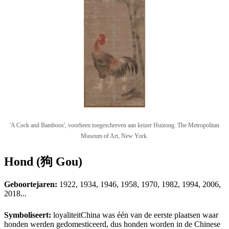
'A Cock and Bamboos', voorheen toegeschreven aan keizer Huizong. The Metropolitan
Museum of Art, New York.
Hond (狗 Gou)
Geboortejaren:
1922, 1934, 1946, 1958, 1970, 1982, 1994, 2006,
2018...
Symboliseert:
loyaliteit
China was één van de eerste plaatsen waar
honden werden gedomesticeerd, dus honden worden in de Chinese