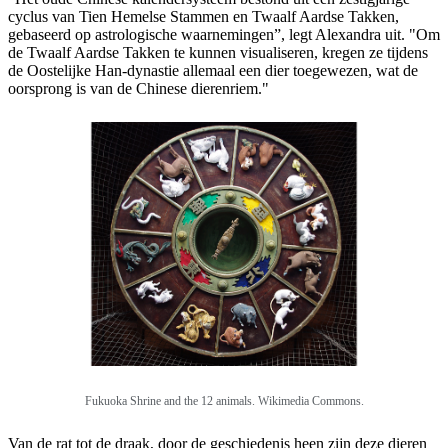
cyclus van Tien Hemelse Stammen en Twaalf Aardse Takken,
gebaseerd op astrologische waarnemingen”, legt Alexandra uit. "Om
de Twaalf Aardse Takken te kunnen visualiseren, kregen ze tijdens
de Oostelijke Han-dynastie allemaal een dier toegewezen, wat de
oorsprong is van de Chinese dierenriem."
Fukuoka Shrine and the 12 animals. Wikimedia Commons.
Van de rat tot de draak, door de geschiedenis heen zijn deze dieren