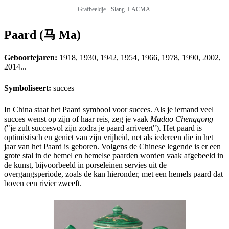
Grafbeeldje - Slang. LACMA.
Paard (马 Ma)
Geboortejaren:
1918, 1930, 1942, 1954, 1966, 1978, 1990, 2002,
2014...
Symboliseert:
succes
In China staat het Paard symbool voor succes. Als je iemand veel
succes wenst op zijn of haar reis, zeg je vaak
Madao Chenggong
("je zult succesvol zijn zodra je paard arriveert"). Het paard is
optimistisch en geniet van zijn vrijheid, net als iedereen die in het
jaar van het Paard is geboren. Volgens de Chinese legende is er een
grote stal in de hemel en hemelse paarden worden vaak afgebeeld in
de kunst, bijvoorbeeld in porseleinen servies uit de
overgangsperiode, zoals de kan hieronder, met een hemels paard dat
boven een rivier zweeft.