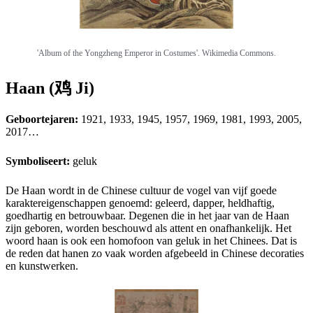
'Album of the Yongzheng Emperor in Costumes'. Wikimedia Commons.
Haan (鸡 Ji)
Geboortejaren:
1921, 1933, 1945, 1957, 1969, 1981, 1993, 2005,
2017…
Symboliseert:
geluk
De Haan wordt in de Chinese cultuur de vogel van vijf goede
karaktereigenschappen genoemd: geleerd, dapper, heldhaftig,
goedhartig en betrouwbaar. Degenen die in het jaar van de Haan
zijn geboren, worden beschouwd als attent en onafhankelijk. Het
woord haan is ook een homofoon van geluk in het Chinees. Dat is
de reden dat hanen zo vaak worden afgebeeld in Chinese decoraties
en kunstwerken.