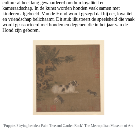
cultuur al heel lang gewaardeerd om hun loyaliteit en
kameraadschap. In de kunst worden honden vaak samen met
kinderen afgebeeld. Van de Hond wordt gezegd dat hij eer, loyaliteit
en vriendschap belichaamt. Dit stuk illustreert de speelsheid die vaak
wordt geassocieerd met honden en degenen die in het jaar van de
Hond zijn geboren.
'Puppies Playing beside a Palm Tree and Garden Rock'. The Metropolitan Museum of Art.