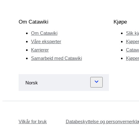
år, har han
bygget opp en
mengde
Om Catawiki
Kjøpe
kunnskaper
Om Catawiki
Slik k
på de beste
merkene og
Våre eksperter
Kjøper
modeller —
Karrierer
Catawi
ofte prøvd og
Samarbeid med Catawiki
Kjøper
teste av Rob
selv. Rob
arbeidet for
Catawiki da vi
lanserte våre
første
auksjoner for
optisk utstyr i
Vilkår for bruk
Databeskyttelse og personvernerkl
2015. Hans
personlig