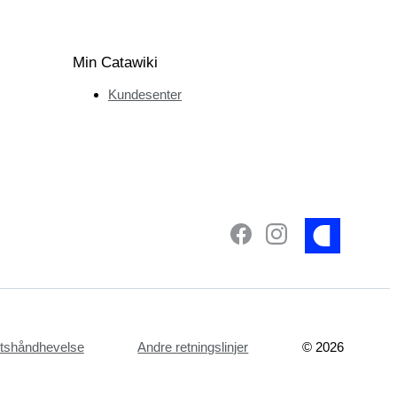
Min Catawiki
Kundesenter
ettshåndhevelse
Andre retningslinjer
©
2026