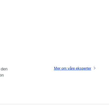
Mer om våre eksperter
i den
en