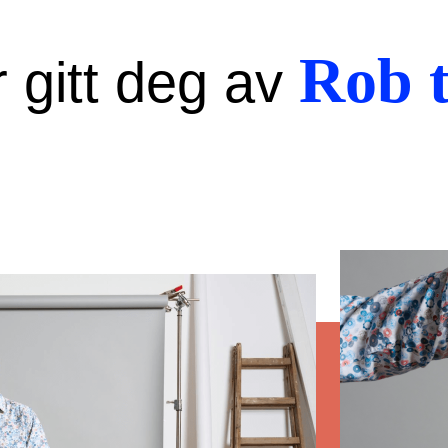
Rob t
 gitt deg av