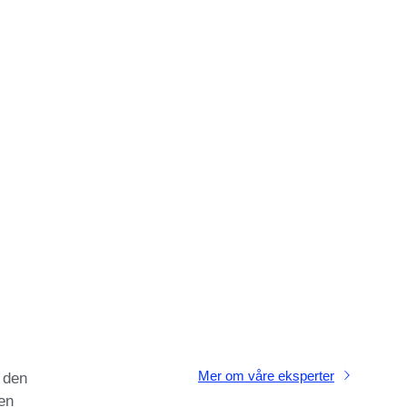
Mer om våre eksperter
i den
en