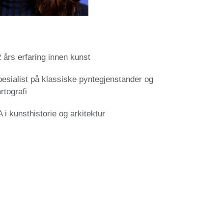
 års erfaring innen kunst
esialist på klassiske pyntegjenstander og
rtografi
 i kunsthistorie og arkitektur