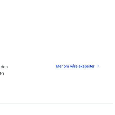
Mer om våre eksperter
i den
en