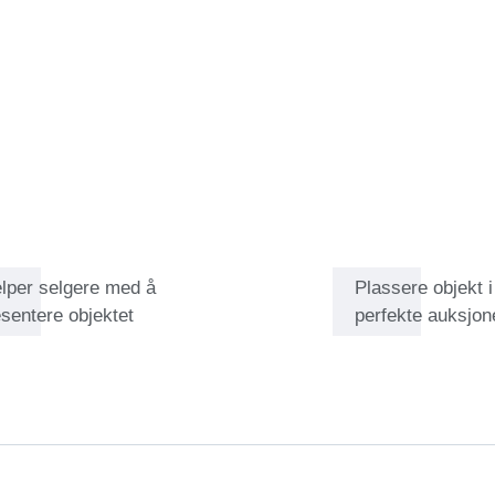
elper selgere med å
Plassere objekt 
sentere objektet
perfekte auksjon