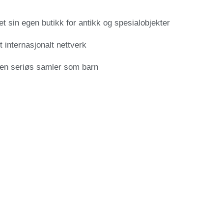
t sin egen butikk for antikk og spesialobjekter
t internasjonalt nettverk
 en seriøs samler som barn