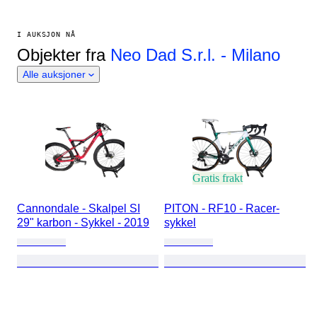
I AUKSJON NÅ
Objekter fra
Neo Dad S.r.l. - Milano
Alle auksjoner
Gratis frakt
Cannondale - Skalpel SI
PITON - RF10 - Racer-
29" karbon - Sykkel - 2019
sykkel