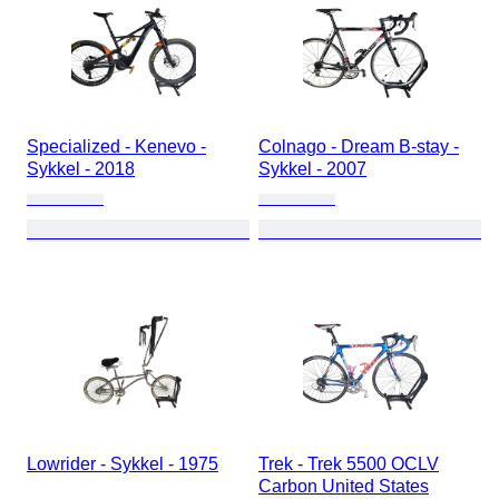
Specialized - Kenevo -
Colnago - Dream B-stay -
Sykkel - 2018
Sykkel - 2007
Lowrider - Sykkel - 1975
Trek - Trek 5500 OCLV
Carbon United States