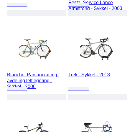
Postal Service Lance
Armstrong - Sykkel - 2003
Bianchi - Pantani racing-
Trek - Sykkel - 2013
avdeling lettlegering -
Sykkel - 2006