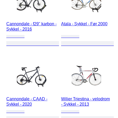
Cannondale - f29" karbon -
Atala - Sykkel - Før 2000
Sykkel - 2016
Cannondale - CAAD -
Wilier Triestina - velodrom
Sykkel - 2020
- Sykkel - 2013