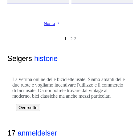
Neste
1
2
3
Selgers
historie
La vetrina online delle biciclette usate. Siamo amanti delle
due ruote e vogliamo incentivare l'utilizzo e il commercio
di bici usate. Da noi potrete trovare dal vintage al
moderno, bici classiche ma anche mezzi particolari
Oversette
17
anmeldelser