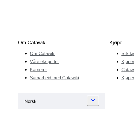
Om Catawiki
Kjøpe
Om Catawiki
Slik k
Våre eksperter
Kjøper
Karrierer
Catawi
Samarbeid med Catawiki
Kjøper