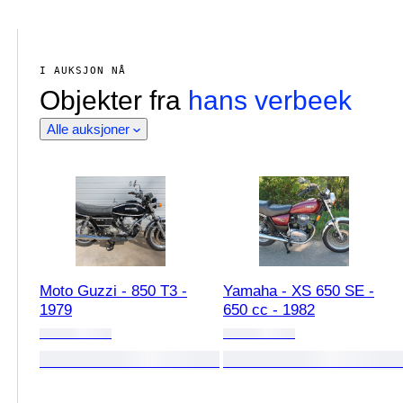
I AUKSJON NÅ
Objekter fra
hans verbeek
Alle auksjoner
Moto Guzzi - 850 T3 -
Yamaha - XS 650 SE -
1979
650 cc - 1982