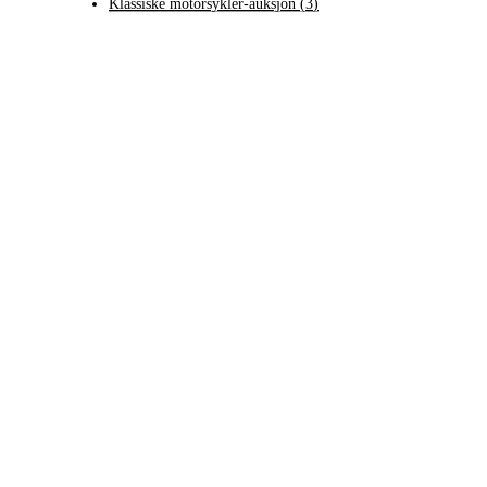
Klassiske motorsykler-auksjon
(
3
)