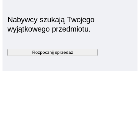
Nabywcy szukają Twojego
wyjątkowego przedmiotu.
Rozpocznij sprzedaż
my
Jeśli masz pytania,
mamy odpowiedzi
Odwiedź centrum pomocy