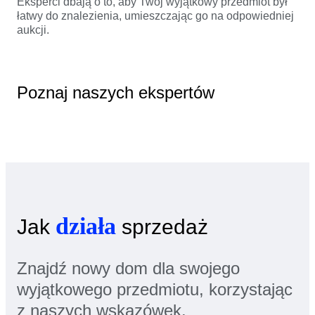
Eksperci dbają o to, aby Twój wyjątkowy przedmiot był
łatwy do znalezienia, umieszczając go na odpowiedniej
aukcji.
Poznaj naszych ekspertów
działa
Jak
sprzedaż
Znajdź nowy dom dla swojego
wyjątkowego przedmiotu, korzystając
z naszych wskazówek.