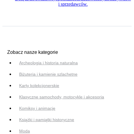
i sprzedawców.
Zobacz nasze kategorie
Archeologia i historia naturalna
Biżuteria i kamienie szlachetne
Karty kolekcjonerskie
Klasyczne samochody, motocykle i akcesoria
Komiksy i animacje
Książki i pamiątki historyczne
Moda