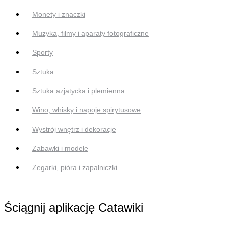
Monety i znaczki
Muzyka, filmy i aparaty fotograficzne
Sporty
Sztuka
Sztuka azjatycka i plemienna
Wino, whisky i napoje spirytusowe
Wystrój wnętrz i dekoracje
Zabawki i modele
Zegarki, pióra i zapalniczki
Ściągnij aplikację Catawiki