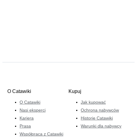
O Catawiki
Kupuj
O Catawiki
Jak kupować
Nasi eksperci
Ochrona nabywców
Kariera
Historie Catawiki
Prasa
Warunki dla nabywcy
Współpraca z Catawiki