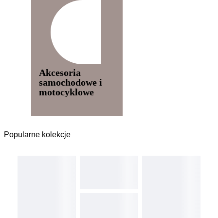
Akcesoria
samochodowe i
motocyklowe
Popularne kolekcje