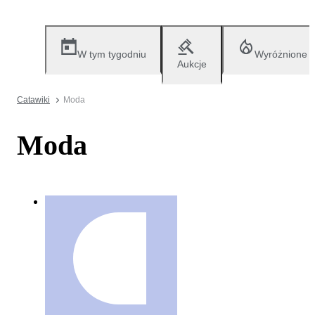
W tym tygodniu
Wyróżnione
Aukcje
Catawiki
Moda
Moda