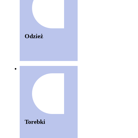
Odzież
Torebki