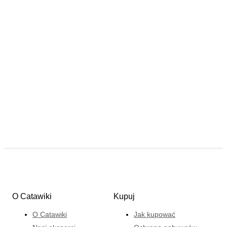
O Catawiki
Kupuj
O Catawiki
Jak kupować