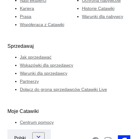
Nasi eksperci
Ochrona nabywców
Kariera
Historie Catawiki
Prasa
Warunki dla nabywcy
Współpraca z Catawiki
Sprzedawaj
Jak sprzedawać
Wskazówki dla sprzedawcy
Warunki dla sprzedawcy
Partnerzy
Dołącz do grona sprzedawców Catawiki Live
Moje Catawiki
Centrum pomocy