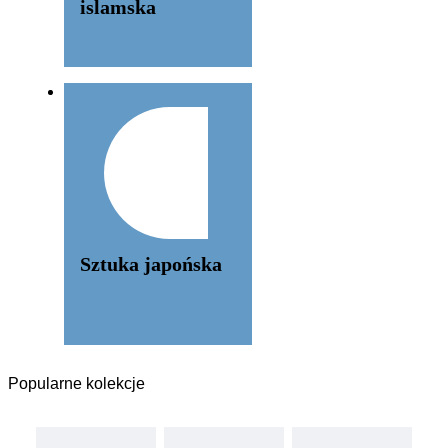
islamska
Sztuka japońska
Popularne kolekcje