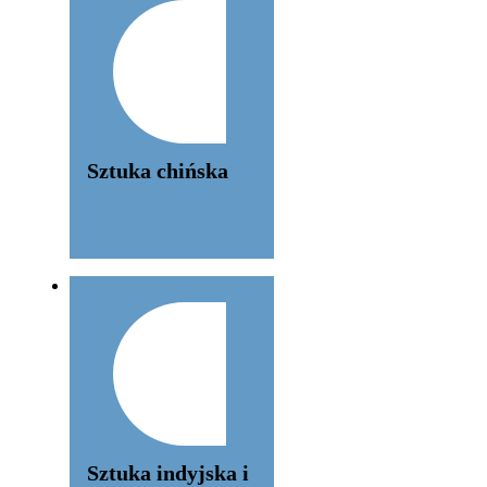
Sztuka chińska
Sztuka indyjska i