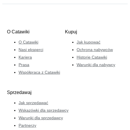
O Catawiki
Kupuj
O Catawiki
Jak kupować
Nasi eksperci
Ochrona nabywców
Kariera
Historie Catawiki
Prasa
Warunki dla nabywcy
Współpraca z Catawiki
Sprzedawaj
Jak sprzedawać
Wskazówki dla sprzedawcy
Warunki dla sprzedawcy
Partnerzy