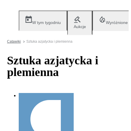
W tym tygodniu
Wyróżnione
Aukcje
Catawiki
Sztuka azjatycka i plemienna
Sztuka azjatycka i
plemienna