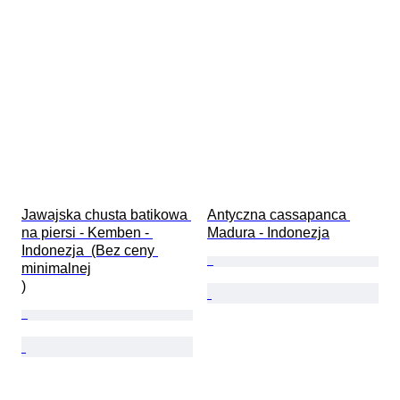
Jawajska chusta batikowa 
Antyczna cassapanca 
na piersi - Kemben - 
Madura - Indonezja
Indonezja  (Bez ceny 
minimalnej

)