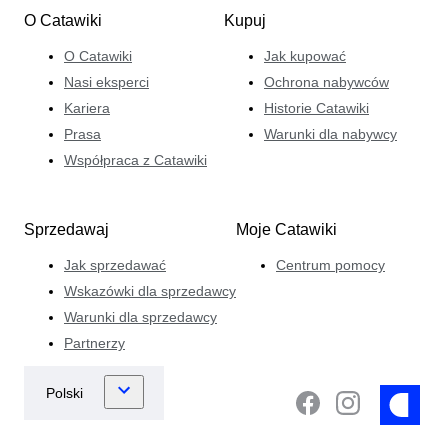
O Catawiki
Kupuj
O Catawiki
Jak kupować
Nasi eksperci
Ochrona nabywców
Kariera
Historie Catawiki
Prasa
Warunki dla nabywcy
Współpraca z Catawiki
Sprzedawaj
Moje Catawiki
Jak sprzedawać
Centrum pomocy
Wskazówki dla sprzedawcy
Warunki dla sprzedawcy
Partnerzy