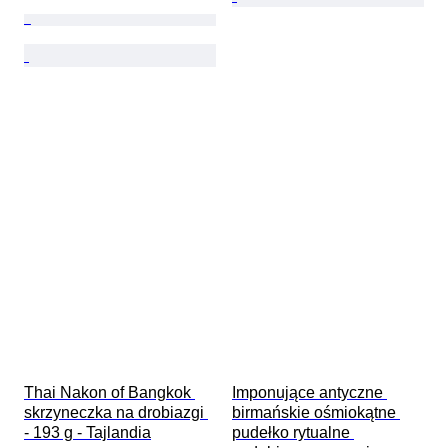
Thai Nakon of Bangkok 
Imponujące antyczne 
skrzyneczka na drobiazgi 
birmańskie ośmiokątne 
- 193 g - Tajlandia
pudełko rytualne 