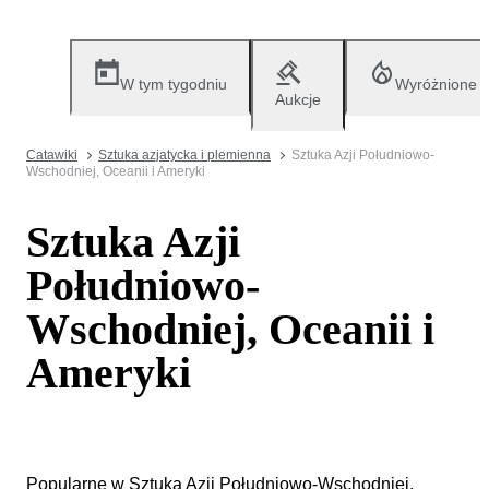
W tym tygodniu
Wyróżnione
Aukcje
Catawiki
Sztuka azjatycka i plemienna
Sztuka Azji Południowo-
Wschodniej, Oceanii i Ameryki
Sztuka Azji
Południowo-
Wschodniej, Oceanii i
Ameryki
Popularne w Sztuka Azji Południowo-Wschodniej,