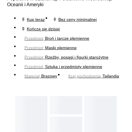
Oceanii i Ameryki
Kup teraz
Bez ceny minimalnej
Kończą się dzisiaj
Przedmiot
Broń i tarcze plemienne
Przedmiot
Maski plemienne
Przedmiot
Rzeźby, posągi i figurki starożytne
Przedmiot
Sztuka i przedmioty plemienne
Materiał
Brązowy
Kraj pochodzenia
Tajlandia