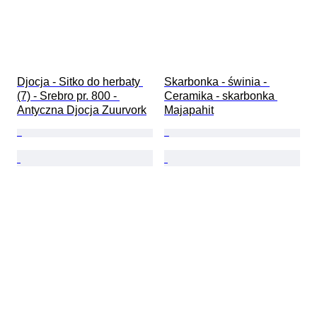
Djocja - Sitko do herbaty 
Skarbonka - świnia - 
(7) - Srebro pr. 800 - 
Ceramika - skarbonka 
Antyczna Djocja Zuurvork
Majapahit