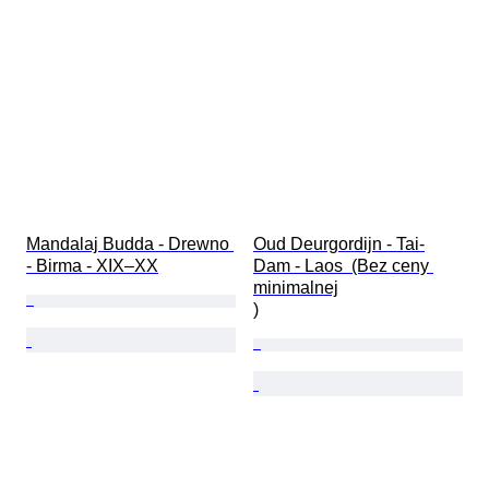
Mandalaj Budda - Drewno 
Oud Deurgordijn - Tai-
- Birma - XIX–XX
Dam - Laos  (Bez ceny 
minimalnej

)