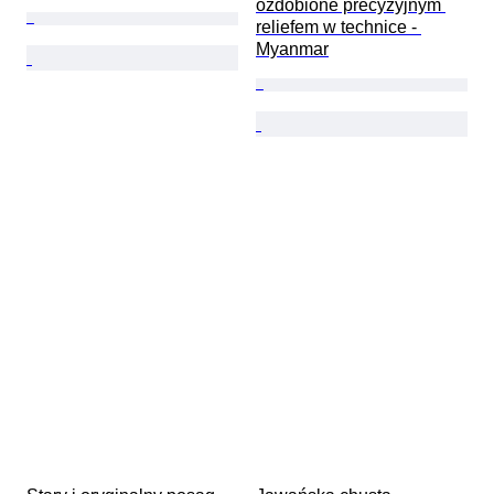
ozdobione precyzyjnym 
reliefem w technice - 
Myanmar