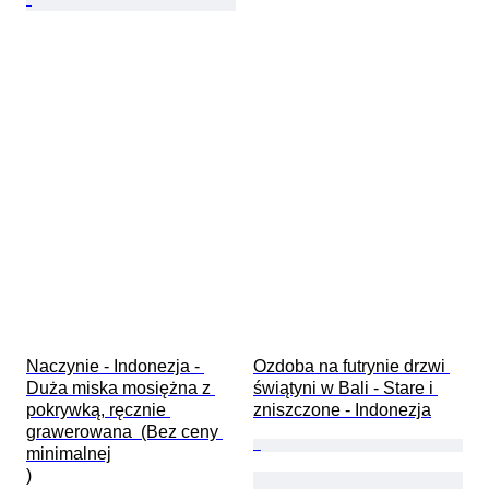
Naczynie - Indonezja - 
Ozdoba na futrynie drzwi 
Duża miska mosiężna z 
świątyni w Bali - Stare i 
pokrywką, ręcznie 
zniszczone - Indonezja
grawerowana  (Bez ceny 
minimalnej

)