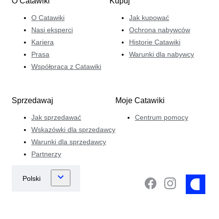
O Catawiki
Kupuj
O Catawiki
Jak kupować
Nasi eksperci
Ochrona nabywców
Kariera
Historie Catawiki
Prasa
Warunki dla nabywcy
Współpraca z Catawiki
Sprzedawaj
Moje Catawiki
Jak sprzedawać
Centrum pomocy
Wskazówki dla sprzedawcy
Warunki dla sprzedawcy
Partnerzy