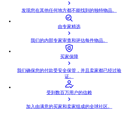
发现您在其他任何地方都不能找到的独特物品。
由专家精选
我们的内部专家审查和评估每件物品。
买家保障
我们确保您的付款受安全保管，并且卖家都已经过验
证。
受到数百万用户的信赖
加入由满意的买家和卖家组成的全球社区。