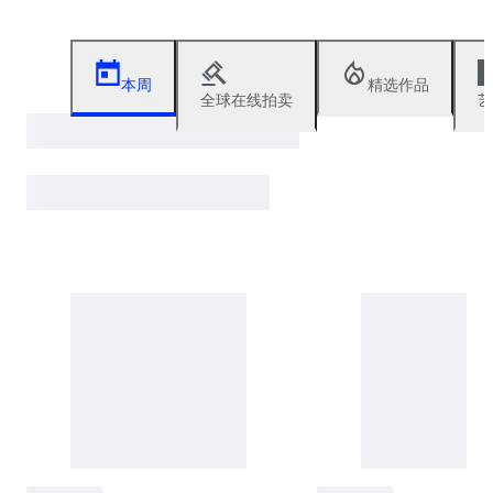
本周
精选作品
全球在线拍卖
艺