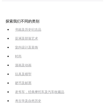
探索我们不同的类别
书籍及历史纪念品
亚洲及部落艺术
室内设计及装饰
时尚
漫画及动画
玩具及模型
硬币及邮票
老爷车，经典摩托车及汽车收藏品
考古学及自然历史