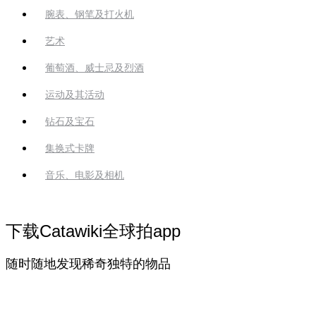
腕表、钢笔及打火机
艺术
葡萄酒、威士忌及烈酒
运动及其活动
钻石及宝石
集换式卡牌
音乐、电影及相机
下载Catawiki全球拍app
随时随地发现稀奇独特的物品