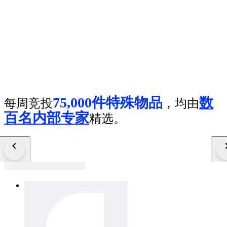
75,000件特殊物品
数
每周竞投
，均由
百名内部专家
精选。