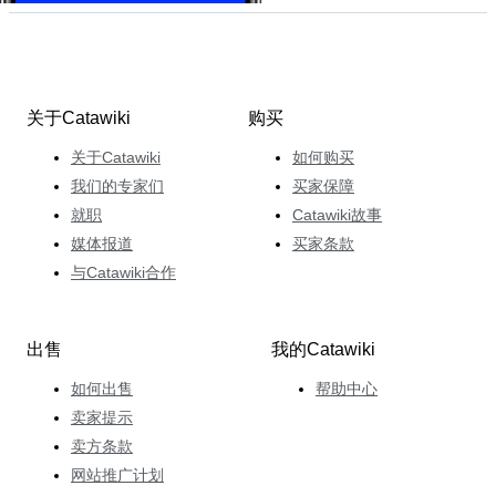
关于Catawiki
购买
关于Catawiki
如何购买
我们的专家们
买家保障
就职
Catawiki故事
媒体报道
买家条款
与Catawiki合作
出售
我的Catawiki
如何出售
帮助中心
卖家提示
卖方条款
网站推广计划