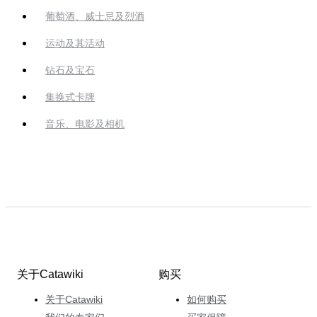
葡萄酒、威士忌及烈酒
运动及其活动
钻石及宝石
集换式卡牌
音乐、电影及相机
关于Catawiki
购买
关于Catawiki
如何购买