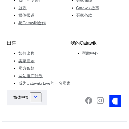
我们的专家们
买家保障
就职
Catawiki故事
媒体报道
买家条款
与Catawiki合作
出售
我的Catawiki
如何出售
帮助中心
卖家提示
卖方条款
网站推广计划
成为Catawiki Live的一名卖家