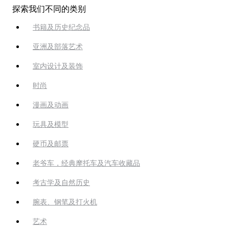
探索我们不同的类别
书籍及历史纪念品
亚洲及部落艺术
室内设计及装饰
时尚
漫画及动画
玩具及模型
硬币及邮票
老爷车，经典摩托车及汽车收藏品
考古学及自然历史
腕表、钢笔及打火机
艺术